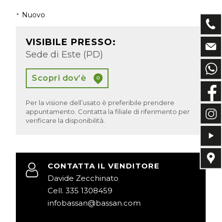
Nuovo
VISIBILE PRESSO:
Sede di Este (PD)
Scopri dov’è
Per la visione dell’usato è preferibile prendere
appuntamento. Contatta la filiale di riferimento per
verificare la disponibilità.
CONTATTA IL VENDITORE
Davide Zecchinato
Cell. 335 1308459
infobassan@bassan.com