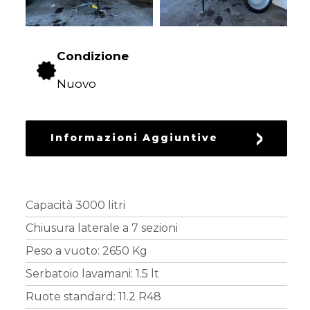
RICAMBI
USATI
Condizione
Nuovo
Informazioni Aggiuntive
Capacità 3000 litri
Chiusura laterale a 7 sezioni
Peso a vuoto: 2650 Kg
Serbatoio lavamani: 1.5 lt
Ruote standard: 11.2 R48