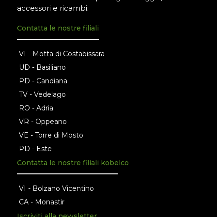
accessori e ricambi.
Contatta le nostre filiali
VI - Motta di Costabissara
UD - Basiliano
PD - Candiana
TV - Vedelago
RO - Adria
VR - Oppeano
VE - Torre di Mosto
PD - Este
Contatta le nostre filiali kobelco
VI - Bolzano Vicentino
CA - Monastir
Iscriviti alla newsletter