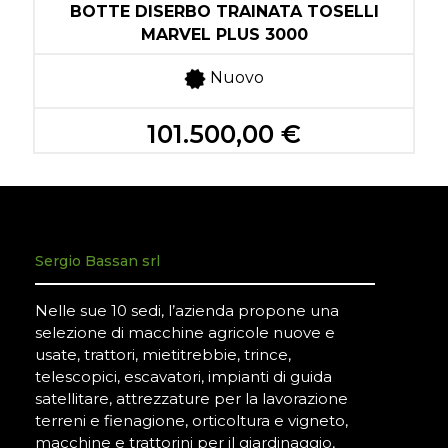
BOTTE DISERBO TRAINATA TOSELLI
MARVEL PLUS 3000
Nuovo
101.500,00 €
Sergio Bassan srl
Nelle sue 10 sedi, l’azienda propone una
selezione di macchine agricole nuove e
usate, trattori, mietitrebbie, trince,
telescopici, escavatori, impianti di guida
satellitare, attrezzature per la lavorazione
terreni e fienagione, orticoltura e vigneto,
macchine e trattorini per il giardinaggio,