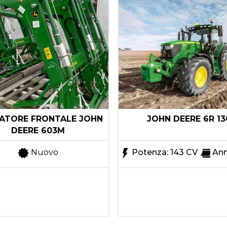
ATORE FRONTALE JOHN
JOHN DEERE 6R 13
DEERE 603M
Nuovo
Potenza: 143 CV
Ann