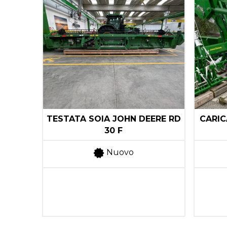
RICE
TESTATA SOIA JOHN DEERE RD
CARIC
R
30 F
Nuovo