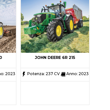
0
JOHN DEERE 6R 215
o: 2023
Potenza: 237 CV
Anno: 2023
Pote