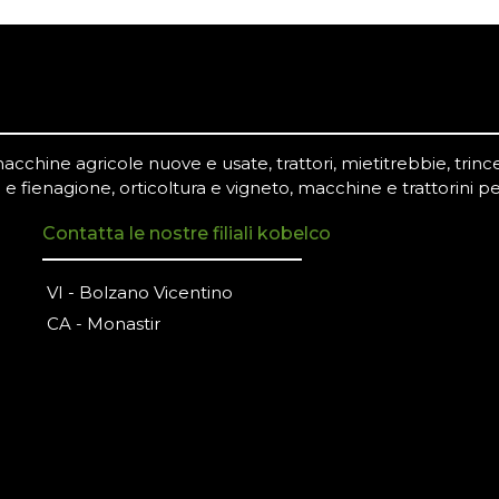
chine agricole nuove e usate, trattori, mietitrebbie, trince,
 e fienagione, orticoltura e vigneto, macchine e trattorini pe
Contatta le nostre filiali kobelco
VI - Bolzano Vicentino
CA - Monastir