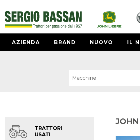
AZIENDA
BRAND
NUOVO
IL 
JOHN 
TRATTORI
USATI