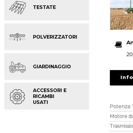
TESTATE
POLVERIZZATORI
A
20
GIARDINAGGIO
Inf
ACCESSORI E
RICAMBI
USATI
Potenza: 
Motore da
Trasmiss