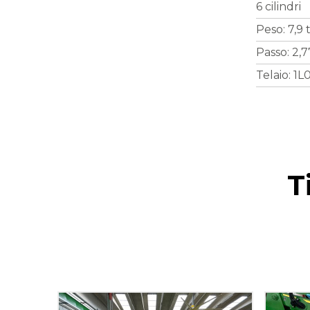
6 cilindri
Peso: 7,9 
Passo: 2,
Telaio: 
T