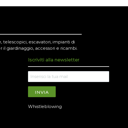
 telescopici, escavatori, impianti di
r il giardinaggio, accessori e ricambi.
Iscriviti alla newsletter
INVIA
Whistleblowing