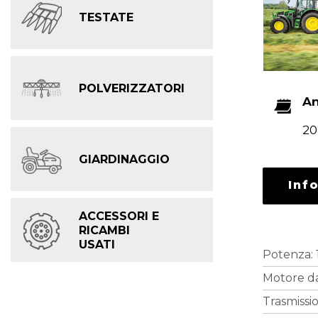
TESTATE
POLVERIZZATORI
A
20
GIARDINAGGIO
Inf
ACCESSORI E
RICAMBI
USATI
Potenza: 
Motore da
Trasmissi