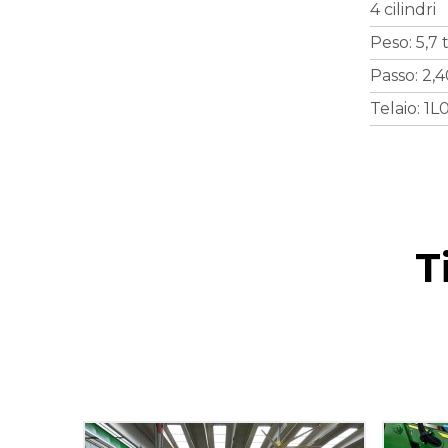
4 cilindri
Peso: 5,7 
Passo: 2,
Telaio: 1
T