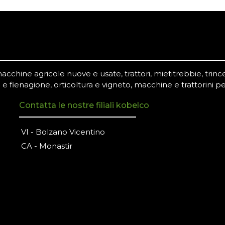
chine agricole nuove e usate, trattori, mietitrebbie, trince,
 e fienagione, orticoltura e vigneto, macchine e trattorini pe
Contatta le nostre filiali kobelco
VI - Bolzano Vicentino
CA - Monastir