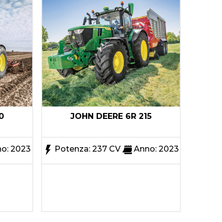
0
JOHN DEERE 6R 215
o: 2023
Potenza: 237 CV
Anno: 2023
Pote