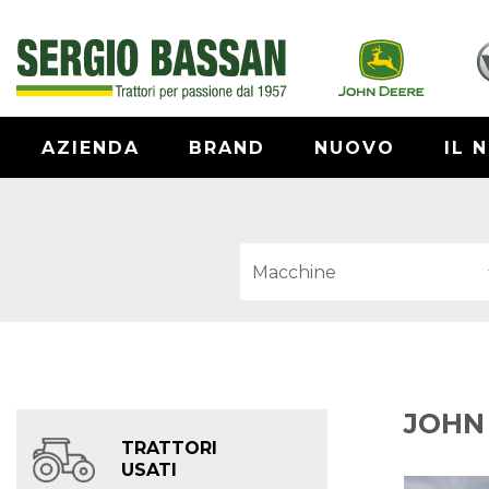
AZIENDA
BRAND
NUOVO
IL 
JOHN 
TRATTORI
USATI