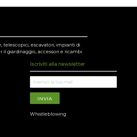
 telescopici, escavatori, impianti di
r il giardinaggio, accessori e ricambi.
Iscriviti alla newsletter
INVIA
Whistleblowing