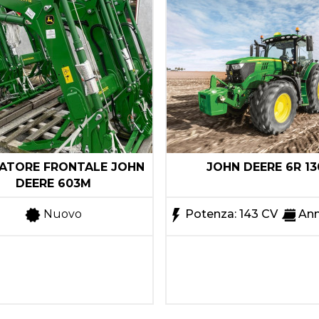
ATORE FRONTALE JOHN
JOHN DEERE 6R 13
DEERE 603M
Nuovo
Potenza: 143 CV
Ann