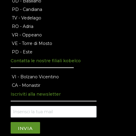
UD - Basiliano
PD - Candiana
TV - Vedelago
RO - Adria
VR - Oppeano
VE - Torre di Mosto
PD - Este
Contatta le nostre filiali kobelco
VI - Bolzano Vicentino
CA - Monastir
Iscriviti alla newsletter
INVIA