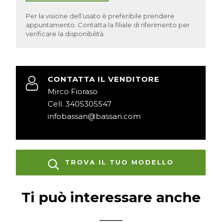
Per la visione dell’usato è preferibile prendere
appuntamento. Contatta la filiale di riferimento per
verificare la disponibilità.
CONTATTA IL VENDITORE
Mirco Fioraso
Cell. 3405305547
infobassan@bassan.com
TROVA IL TUO MODELLO
Ti può interessare anche