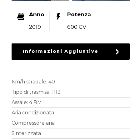
RICAMBI
USATI
Anno
Potenza
2019
600 CV
Informazioni Aggiuntive
Km/h stradale: 40
Tipo di trasmiss.: 1113
Assale: 4 RM
Aria condizionata
Compressore aria
Sinterizzata