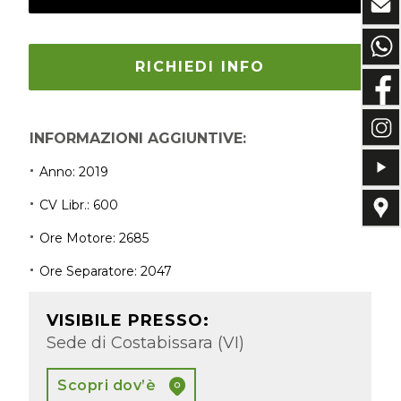
RICHIEDI INFO
INFORMAZIONI AGGIUNTIVE:
Anno:
2019
CV Libr.:
600
Ore Motore:
2685
Ore Separatore:
2047
VISIBILE PRESSO:
Sede di Costabissara (VI)
Scopri dov’è