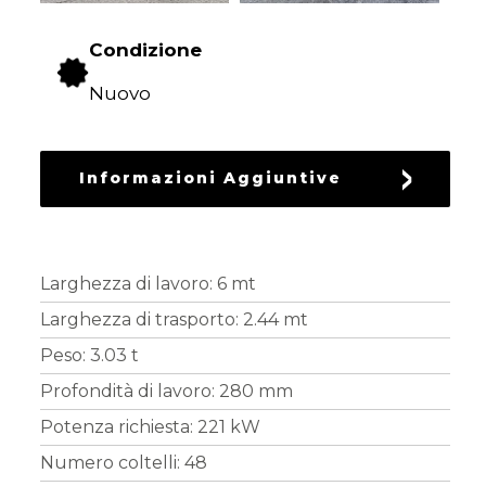
RICAMBI
USATI
Condizione
Nuovo
Informazioni Aggiuntive
Larghezza di lavoro: 6 mt
Larghezza di trasporto: 2.44 mt
Peso: 3.03 t
Profondità di lavoro: 280 mm
Potenza richiesta: 221 kW
Numero coltelli: 48