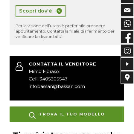
Scopri dov’è
Per la visione dell’usato è preferibile prendere
appuntamento. Contatta la filiale di riferimento per
verificare la disponibilità.
CONTATTA IL VENDITORE
Mirco Fioraso
Cell. 3405305547
infobassan@bassan.com
TROVA IL TUO MODELLO