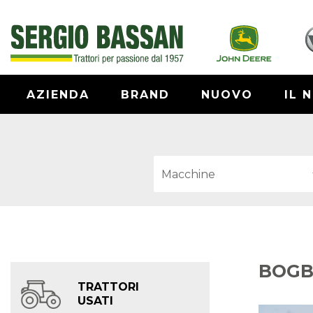
AZIENDA
BRAND
NUOVO
IL 
BOGB
TRATTORI
USATI