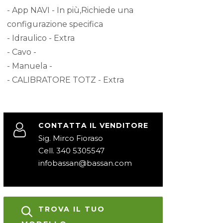
- App NAVI - In più,Richiede una
configurazione specifica
- Idraulico - Extra
- Cavo -
- Manuela -
- CALIBRATORE TOTZ - Extra
CONTATTA IL VENDITORE
Sig. Mirco Fioraso
Cell. 340 5305547
infobassan@bassan.com
TROVA IL TUO