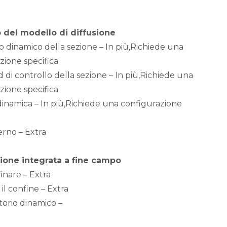
o del modello di diffusione
lo dinamico della sezione – In più,Richiede una
zione specifica
 di controllo della sezione – In più,Richiede una
zione specifica
dinamica – In più,Richiede una configurazione
erno – Extra
zione integrata a fine campo
inare – Extra
 il confine – Extra
orio dinamico –