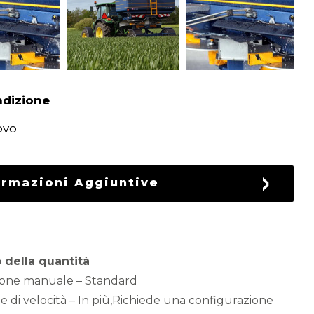
dizione
ovo
ormazioni Aggiuntive
 della quantità
zione manuale – Standard
e di velocità – In più,Richiede una configurazione