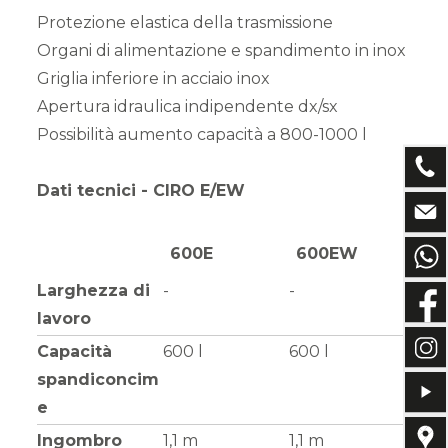
Protezione elastica della trasmissione
Organi di alimentazione e spandimento in inox
Griglia inferiore in acciaio inox
Apertura idraulica indipendente dx/sx
Possibilità aumento capacità a 800-1000 l
Dati tecnici - CIRO E/EW
600E
600EW
Larghezza di
-
-
lavoro
Capacità
600 l
600 l
spandiconcim
e
Ingombro
1,1 m
1,1 m