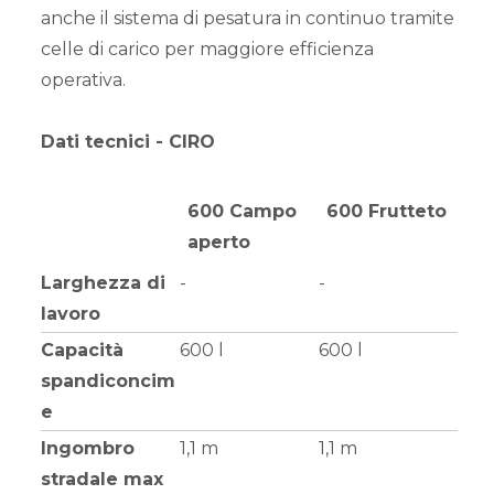
anche il sistema di pesatura in continuo tramite
celle di carico per maggiore efficienza
operativa.
Dati tecnici - CIRO
600 Campo
600 Frutteto
aperto
Larghezza di
-
-
lavoro
Capacità
600 l
600 l
spandiconcim
e
Ingombro
1,1 m
1,1 m
stradale max