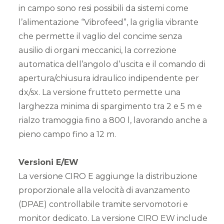
in campo sono resi possibili da sistemi come
l’alimentazione “Vibrofeed”, la griglia vibrante
che permette il vaglio del concime senza
ausilio di organi meccanici, la correzione
automatica dell’angolo d’uscita e il comando di
apertura/chiusura idraulico indipendente per
dx/sx. La versione frutteto permette una
larghezza minima di spargimento tra 2 e 5 m e
rialzo tramoggia fino a 800 l, lavorando anche a
pieno campo fino a 12 m.
Versioni E/EW
La versione CIRO E aggiunge la distribuzione
proporzionale alla velocità di avanzamento
(DPAE) controllabile tramite servomotori e
monitor dedicato. La versione CIRO EW include