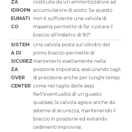
ZA
costituita da un ammortizzatore ad
IDROPN
accumulatore di azoto. Se questo
EUMATI
non è sufficiente una valvola di
CO
massima permette di far ruotare il
braccio all’indietro di 90°.
SISTEM
Una valvola posta sul cilindro del
A DI
primo braccio permette di
SICUREZ
mantenerlo esattamente nella
ZA
posizione impostata, assicurando tagli
OVER
di precisione anche per lunghi tempi,
CENTER
come nel taglio delle siepi.
Nell’eventualità di un guasto
qualsiasi, la valvola agisce anche da
sistema di sicurezza, mantenendo il
braccio in posizione ed evitando
cedimenti improvvisi.