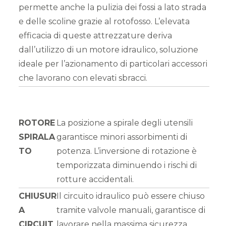
permette anche la pulizia dei fossi a lato strada
e delle scoline grazie al rotofosso. L’elevata
efficacia di queste attrezzature deriva
dall’utilizzo di un motore idraulico, soluzione
ideale per l’azionamento di particolari accessori
che lavorano con elevati sbracci.
ROTORE
La posizione a spirale degli utensili
SPIRALA
garantisce minori assorbimenti di
TO
potenza. L’inversione di rotazione è
temporizzata diminuendo i rischi di
rotture accidentali.
CHIUSUR
Il circuito idraulico può essere chiuso
A
tramite valvole manuali, garantisce di
CIRCUIT
lavorare nella massima sicurezza