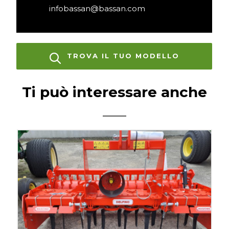
infobassan@bassan.com
TROVA IL TUO MODELLO
Ti può interessare anche