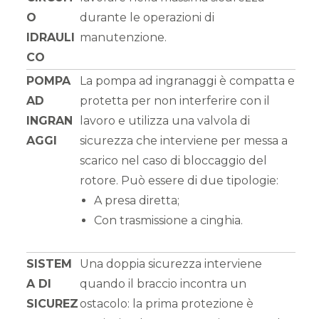
O
durante le operazioni di
IDRAULI
manutenzione.
CO
POMPA
La pompa ad ingranaggi è compatta e
AD
protetta per non interferire con il
INGRAN
lavoro e utilizza una valvola di
AGGI
sicurezza che interviene per messa a
scarico nel caso di bloccaggio del
rotore. Può essere di due tipologie:
A presa diretta;
Con trasmissione a cinghia.
SISTEM
Una doppia sicurezza interviene
A DI
quando il braccio incontra un
SICUREZ
ostacolo: la prima protezione è