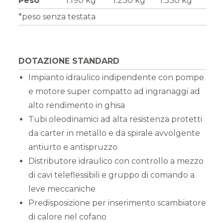
Peso*
1.190 kg
1.230 kg
1.330 kg
*peso senza testata
DOTAZIONE STANDARD
Impianto idraulico indipendente con pompe
e motore super compatto ad ingranaggi ad
alto rendimento in ghisa
Tubi oleodinamici ad alta resistenza protetti
da carter in metallo e da spirale avvolgente
antiurto e antispruzzo
Distributore idraulico con controllo a mezzo
di cavi teleflessibili e gruppo di comando a
leve meccaniche
Predisposizione per inserimento scambiatore
di calore nel cofano