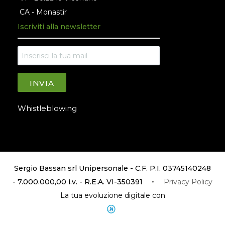
CA - Monastir
Iscriviti alla newsletter
INVIA
Whistleblowing
Sergio Bassan srl Unipersonale - C.F. P.I. 03745140248
- 7.000.000,00 i.v. - R.E.A. VI-350391
Privacy Policy
La tua evoluzione digitale con