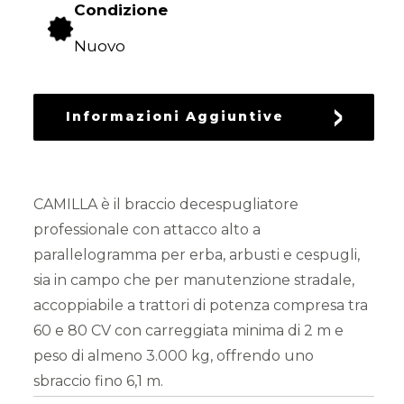
Condizione
RICAMBI
USATI
Nuovo
Informazioni Aggiuntive
CAMILLA è il braccio decespugliatore
professionale con attacco alto a
parallelogramma per erba, arbusti e cespugli,
sia in campo che per manutenzione stradale,
accoppiabile a trattori di potenza compresa tra
60 e 80 CV con carreggiata minima di 2 m e
peso di almeno 3.000 kg, offrendo uno
sbraccio fino 6,1 m.