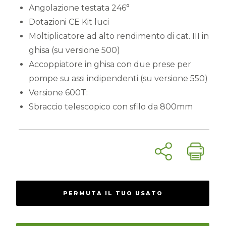
Angolazione testata 246°
Dotazioni CE Kit luci
Moltiplicatore ad alto rendimento di cat. III in
ghisa (su versione 500)
Accoppiatore in ghisa con due prese per
pompe su assi indipendenti (su versione 550)
Versione 600T:
Sbraccio telescopico con sfilo da 800mm
PERMUTA IL TUO USATO