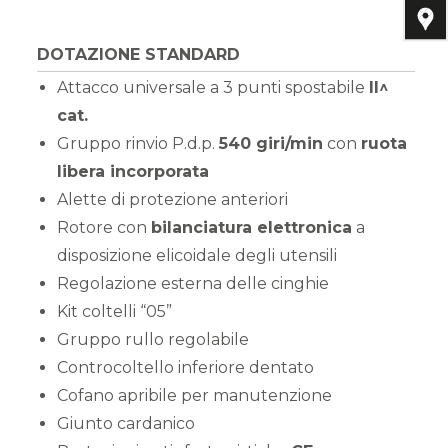
DOTAZIONE STANDARD
Attacco universale a 3 punti spostabile
II^
cat.
Gruppo rinvio P.d.p.
540 giri/min
con
ruota
libera incorporata
Alette di protezione anteriori
Rotore con
bilanciatura elettronica
a
disposizione elicoidale degli utensili
Regolazione esterna delle cinghie
Kit coltelli “05”
Gruppo rullo regolabile
Controcoltello inferiore dentato
Cofano apribile per manutenzione
Giunto cardanico