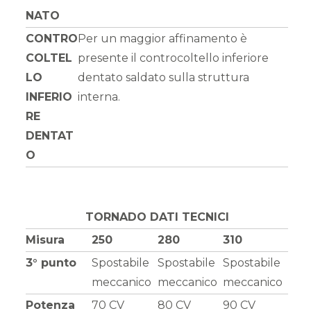
NATO
CONTRO
Per un maggior affinamento è
COLTEL
presente il controcoltello inferiore
LO
dentato saldato sulla struttura
INFERIO
interna.
RE
DENTAT
O
TORNADO DATI TECNICI
Misura
250
280
310
3° punto
Spostabile
Spostabile
Spostabile
meccanico
meccanico
meccanico
Potenza
70 CV
80 CV
90 CV