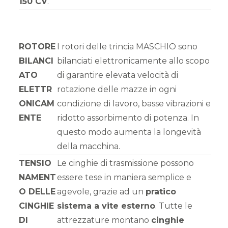
150 CV
.
ROTORE
I rotori delle trincia MASCHIO sono
BILANCI
bilanciati elettronicamente allo scopo
ATO
di garantire elevata velocità di
ELETTR
rotazione delle mazze in ogni
ONICAM
condizione di lavoro, basse vibrazioni e
ENTE
ridotto assorbimento di potenza. In
questo modo aumenta la longevità
della macchina.
TENSIO
Le cinghie di trasmissione possono
NAMENT
essere tese in maniera semplice e
O DELLE
agevole, grazie ad un
pratico
CINGHIE
sistema a vite esterno
. Tutte le
DI
attrezzature montano
cinghie