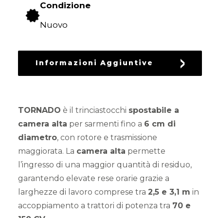
Condizione
RICAMBI
USATI
Nuovo
Informazioni Aggiuntive
TORNADO
è il trinciastocchi
spostabile a
camera alta
per sarmenti fino a
6 cm di
diametro
, con rotore e trasmissione
maggiorata. La
camera alta
permette
l’ingresso di una maggior quantità di residuo,
garantendo elevate rese orarie grazie a
larghezze di lavoro comprese tra
2,5 e 3,1 m
in
accoppiamento a trattori di potenza tra
70 e