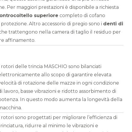
ne. Per maggiori prestazioni è disponibile a richiesta
ontrocoltello superiore
completo di cofano
 protezione. Altro accessorio di pregio sono i
denti di
he trattengono nella camera di taglio il residuo per
re affinamento.
I rotori delle trincia MASCHIO sono bilanciati
elettronicamente allo scopo di garantire elevata
velocità di rotazione delle mazze in ogni condizione
di lavoro, basse vibrazioni e ridotto assorbimento di
potenza. In questo modo aumenta la longevità della
macchina.
I rotori sono progettati per migliorare l’efficienza di
trinciatura, ridurre al minimo le vibrazioni e