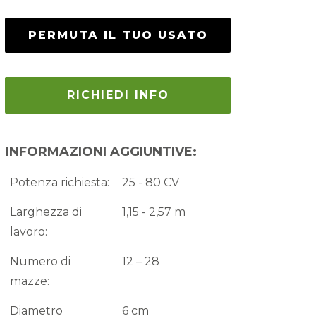
PERMUTA IL TUO USATO
RICHIEDI INFO
INFORMAZIONI AGGIUNTIVE:
Potenza richiesta:
25 - 80 CV
Larghezza di
1,15 - 2,57 m
lavoro:
Numero di
12 – 28
mazze:
Diametro
6 cm