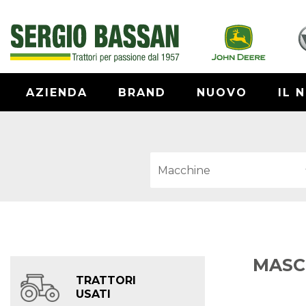
AZIENDA
BRAND
NUOVO
IL 
MASC
TRATTORI
USATI