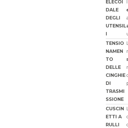
ELECOI
DALE
DEGLI
UTENSIL
I
TENSIO
NAMEN
TO
DELLE
CINGHIE
DI
TRASMI
SSIONE
CUSCIN
ETTI A
RULLI