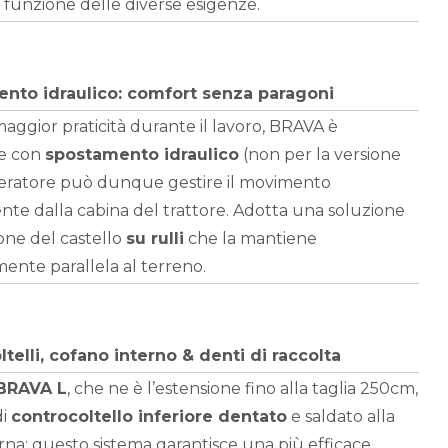
n funzione delle diverse esigenze.
nto idraulico: comfort senza paragoni
aggior praticità durante il lavoro, BRAVA è
le con
spostamento idraulico
(non per la versione
’operatore può dunque gestire il movimento
nte dalla cabina del trattore. Adotta una soluzione
ione del castello
su rulli
che la mantiene
ente parallela al terreno.
telli, cofano interno & denti di raccolta
BRAVA L
, che ne è l’estensione fino alla taglia 250cm,
di
controcoltello inferiore dentato
e saldato alla
erna; questo sistema garantisce una più efficace