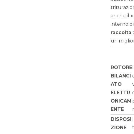
triturazio
anche il
c
interno di
raccolta
c
un miglio
ROTORE
BILANCI
ATO
ELETTR
ONICAM
ENTE
DISPOSI
ZIONE