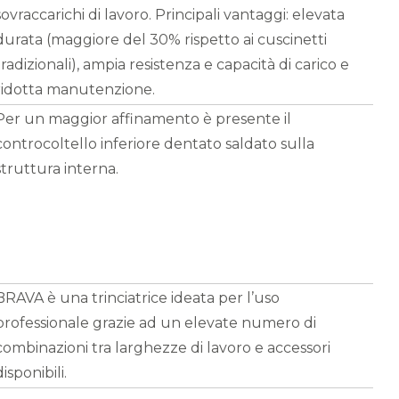
sovraccarichi di lavoro. Principali vantaggi: elevata
durata (maggiore del 30% rispetto ai cuscinetti
tradizionali), ampia resistenza e capacità di carico e
ridotta manutenzione.
Per un maggior affinamento è presente il
controcoltello inferiore dentato saldato sulla
struttura interna.
BRAVA è una trinciatrice ideata per l’uso
professionale grazie ad un elevate numero di
combinazioni tra larghezze di lavoro e accessori
disponibili.