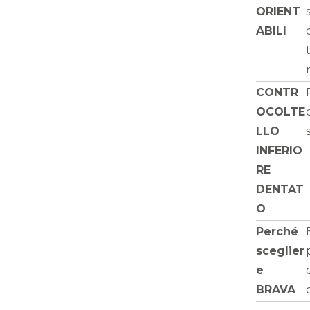
ORIENT
ABILI
CONTR
OCOLTE
LLO
INFERIO
RE
DENTAT
O
Perché
sceglier
e
BRAVA