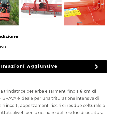
dizione
ovo
ormazioni Aggiuntive
la trinciatrice per erba e sarmenti fino a
6 cm di
o
. BRAVA è ideale per una triturazione intensiva di
reni incolti, appezzamenti ricchi di residuo colturale o
rutteti, oliveti per la gestione del residuo di potatura