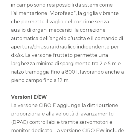
in campo sono resi possibili da sistemi come
l’alimentazione “Vibrofeed”, la griglia vibrante
che permette il vaglio del concime senza
ausilio di organi meccanici, la correzione
automatica dell’angolo d’uscita e il comando di
apertura/chiusura idraulico indipendente per
dx/sx. La versione frutteto permette una
larghezza minima di spargimento tra 2 e 5 m e
rialzo tramoggia fino a 800 l, lavorando anche a
pieno campo fino a 12 m.
Versioni E/EW
La versione CIRO E aggiunge la distribuzione
proporzionale alla velocità di avanzamento
(DPAE) controllabile tramite servomotori e
monitor dedicato. La versione CIRO EW include