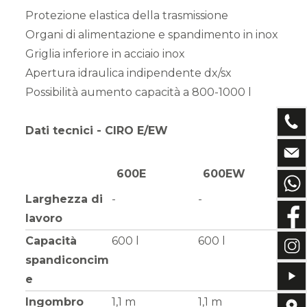
Protezione elastica della trasmissione
Organi di alimentazione e spandimento in inox
Griglia inferiore in acciaio inox
Apertura idraulica indipendente dx/sx
Possibilità aumento capacità a 800-1000 l
Dati tecnici - CIRO E/EW
600E
600EW
Larghezza di
-
-
lavoro
Capacità
600 l
600 l
spandiconcim
e
Ingombro
1,1 m
1,1 m