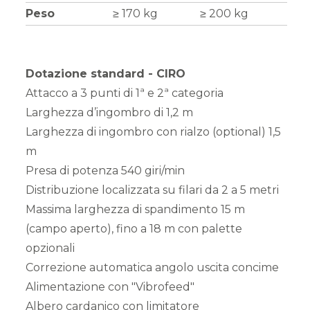
Peso
≥ 170 kg
≥ 200 kg
Dotazione standard - CIRO
Attacco a 3 punti di 1ª e 2ª categoria
Larghezza d’ingombro di 1,2 m
Larghezza di ingombro con rialzo (optional) 1,5
m
Presa di potenza 540 giri/min
Distribuzione localizzata su filari da 2 a 5 metri
Massima larghezza di spandimento 15 m
(campo aperto), fino a 18 m con palette
opzionali
Correzione automatica angolo uscita concime
Alimentazione con "Vibrofeed"
Albero cardanico con limitatore