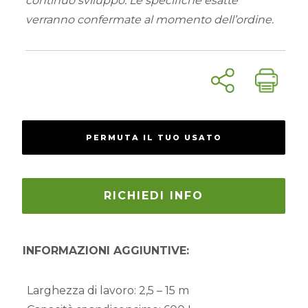
continuo sviluppo. Le specifiche esatte
verranno confermate al momento dell’ordine.
PERMUTA IL TUO USATO
RICHIEDI INFO
INFORMAZIONI AGGIUNTIVE:
Larghezza di lavoro:
2,5 – 15 m