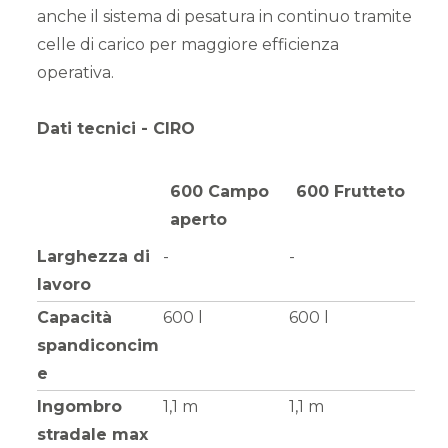
anche il sistema di pesatura in continuo tramite
celle di carico per maggiore efficienza
operativa.
Dati tecnici - CIRO
600 Campo
600 Frutteto
aperto
Larghezza di
-
-
lavoro
Capacità
600 l
600 l
spandiconcim
e
Ingombro
1,1 m
1,1 m
stradale max