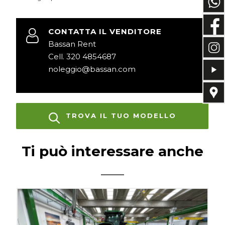
CONTATTA IL VENDITORE
Bassan Rent
Cell. 320 4854687
noleggio@bassan.com
TROVA IL TUO MODELLO
Ti può interessare anche