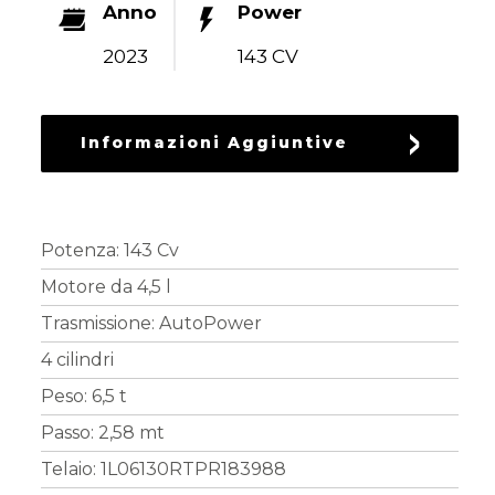
Anno
Power
PARTS
2023
143 CV
Informazioni Aggiuntive
Potenza: 143 Cv
Motore da 4,5 l
Trasmissione: AutoPower
4 cilindri
Peso: 6,5 t
Passo: 2,58 mt
Telaio: 1L06130RTPR183988