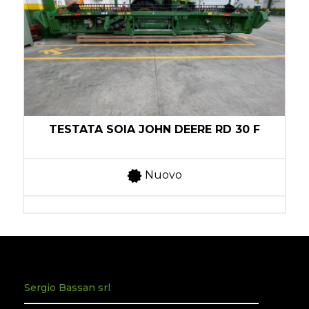
1
TESTATA SOIA JOHN DEERE RD 30 F
Nuovo
Sergio Bassan srl