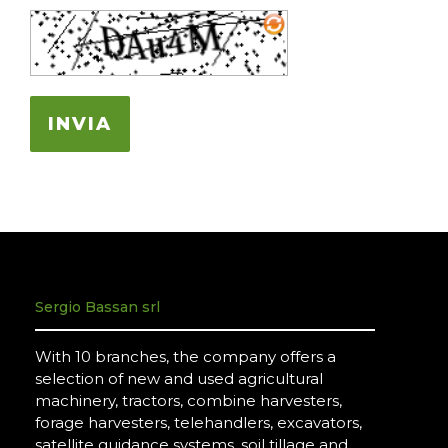
INVIA
Sergio Bassan srl
With 10 branches, the company offers a
selection of new and used agricultural
machinery, tractors, combine harvesters,
forage harvesters, telehandlers, excavators,
satellite guidance systems, soil tillage and