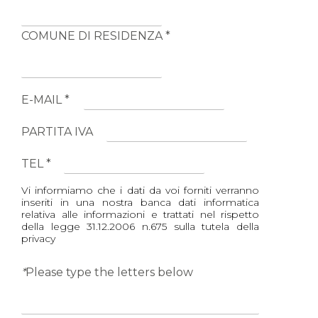
COMUNE DI RESIDENZA *
E-MAIL *
PARTITA IVA
TEL *
Vi informiamo che i dati da voi forniti verranno
inseriti in una nostra banca dati informatica
relativa alle informazioni e trattati nel rispetto
della legge 31.12.2006 n.675 sulla tutela della
privacy
*
Please type the letters below