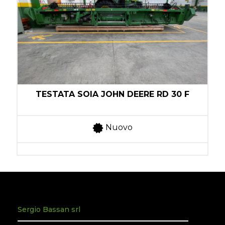
1
TESTATA SOIA JOHN DEERE RD 30 F
Nuovo
Sergio Bassan srl