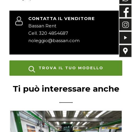
CONTATTA IL VENDITORE
Bassan Rent
Cell. 320 4854687
noleggio@bassan.com
TROVA IL TUO MODELLO
Ti può interessare anche