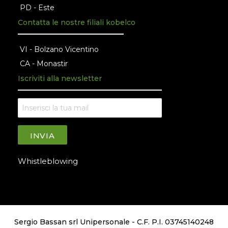
PD - Este
Contatta le nostre filiali kobelco
VI - Bolzano Vicentino
CA - Monastir
Iscriviti alla newsletter
INVIA
Whistleblowing
Sergio Bassan srl Unipersonale - C.F. P.I. 03745140248