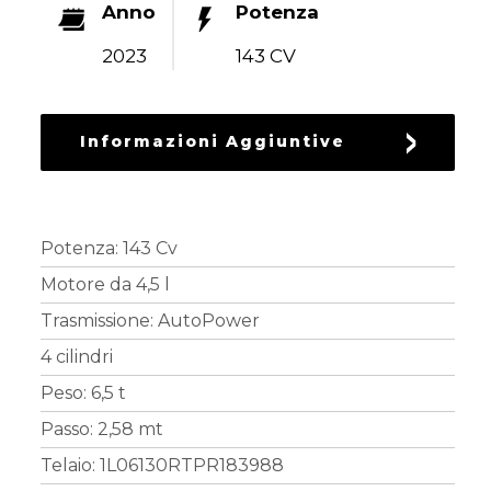
Anno
Potenza
RICAMBI
USATI
2023
143 CV
Informazioni Aggiuntive
Potenza: 143 Cv
Motore da 4,5 l
Trasmissione: AutoPower
4 cilindri
Peso: 6,5 t
Passo: 2,58 mt
Telaio: 1L06130RTPR183988