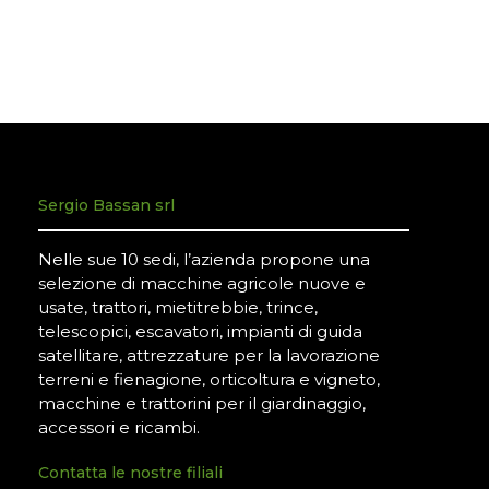
Sergio Bassan srl
Nelle sue 10 sedi, l’azienda propone una
selezione di macchine agricole nuove e
usate, trattori, mietitrebbie, trince,
telescopici, escavatori, impianti di guida
satellitare, attrezzature per la lavorazione
terreni e fienagione, orticoltura e vigneto,
macchine e trattorini per il giardinaggio,
accessori e ricambi.
Contatta le nostre filiali