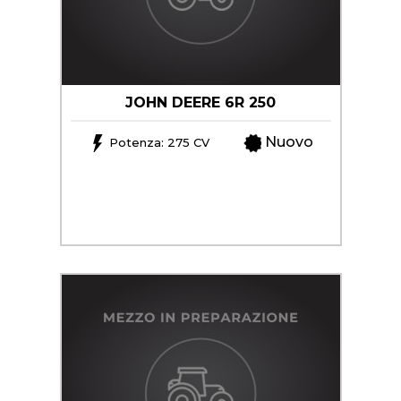
DEL
VERDE
LAVORAZIONE
DEL
JOHN DEERE 6R 250
TERRENO
Nuovo
Potenza: 275 CV
SEMINA
PROTEZIONE
DELLE
CULTURE