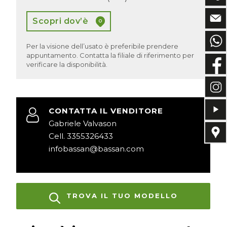
Scopri dov’è
Per la visione dell’usato è preferibile prendere
appuntamento. Contatta la filiale di riferimento per
verificare la disponibilità.
CONTATTA IL VENDITORE
Gabriele Valvason
Cell. 3355326433
infobassan@bassan.com
TROVA IL TUO MODELLO