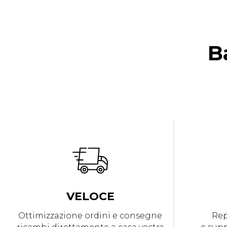
B
VELOCE
Ottimizzazione ordini e consegne
Rep