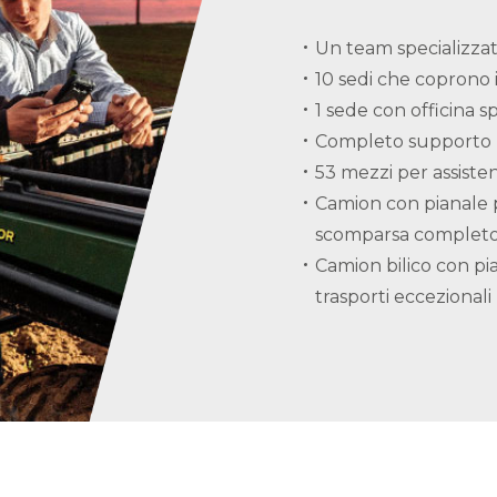
Un team specializza
10 sedi che coprono i
1 sede con officina sp
Completo supporto 
53 mezzi per assist
Camion con pianale 
scomparsa completo 
Camion bilico con pia
trasporti eccezionali