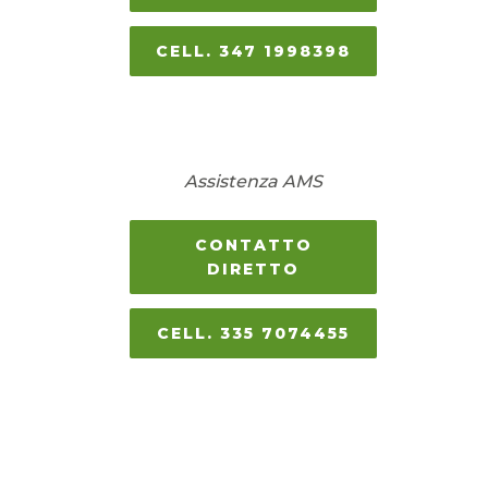
CELL. 347 1998398
Assistenza AMS
CONTATTO
DIRETTO
CELL. 335 7074455