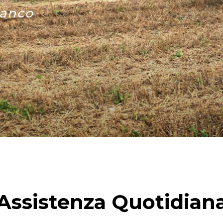
ianco
Assistenza Quotidian