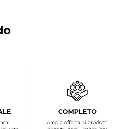
do
ALE
COMPLETO
fica
Ampia offerta di prodotti