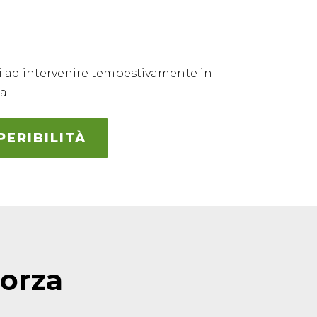
ti ad intervenire tempestivamente in
a.
ERIBILITÀ
Forza