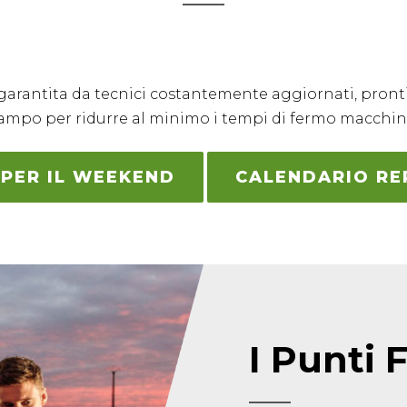
ne garantita da tecnici costantemente aggiornati, pron
ampo per ridurre al minimo i tempi di fermo macchin
 PER IL WEEKEND
CALENDARIO REP
I Punti 