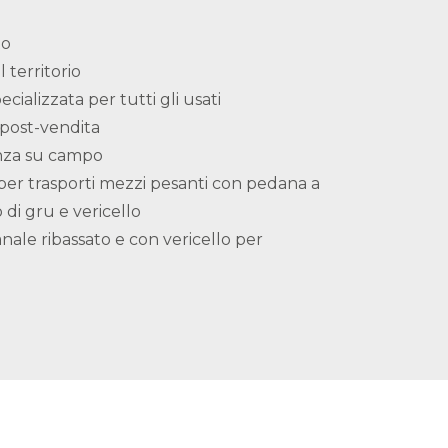
to
l territorio
ecializzata per tutti gli usati
post-vendita
enza su campo
per trasporti mezzi pesanti con pedana a
di gru e vericello
nale ribassato e con vericello per