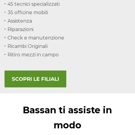
45 tecnici specializzati
35 officine mobili
Assistenza
Riparazioni
Check e manutenzione
Ricambi Originali
Ritiro mezzi in campo
SCOPRI LE FILIALI
Bassan ti assiste in
modo