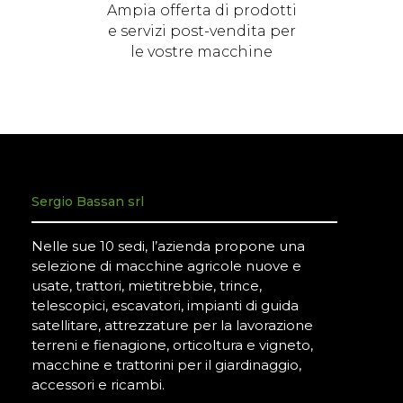
Ampia offerta di prodotti
e servizi post-vendita per
le vostre macchine
Sergio Bassan srl
Nelle sue 10 sedi, l’azienda propone una
selezione di macchine agricole nuove e
usate, trattori, mietitrebbie, trince,
telescopici, escavatori, impianti di guida
satellitare, attrezzature per la lavorazione
terreni e fienagione, orticoltura e vigneto,
macchine e trattorini per il giardinaggio,
accessori e ricambi.