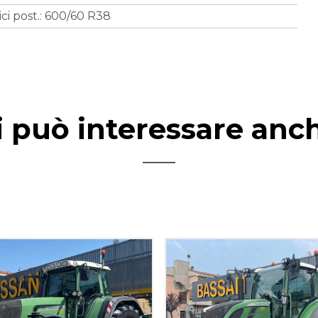
i post.: 600/60 R38
i può interessare anc