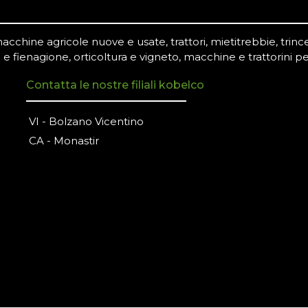
chine agricole nuove e usate, trattori, mietitrebbie, trince,
 e fienagione, orticoltura e vigneto, macchine e trattorini pe
Contatta le nostre filiali kobelco
VI - Bolzano Vicentino
CA - Monastir