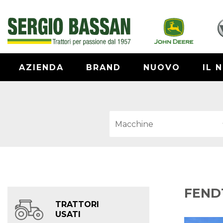
AZIENDA
BRAND
NUOVO
IL 
FENDT
TRATTORI
USATI