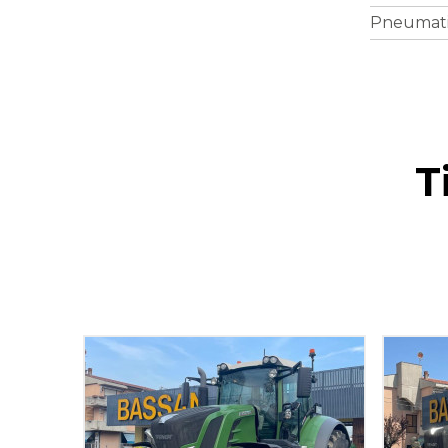
Pneumatic
T