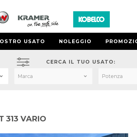
NOSTRO USATO
NOLEGGIO
PROMOZI
CERCA IL TUO USATO:
 313 VARIO