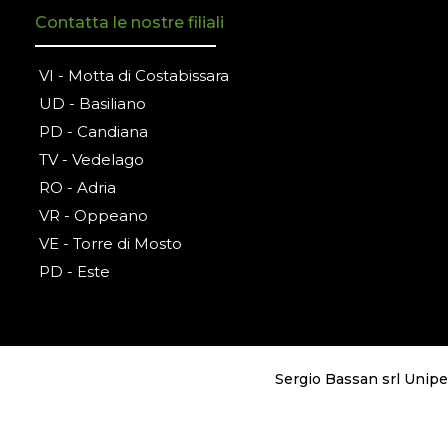
Contatta le nostre filiali
VI - Motta di Costabissara
UD - Basiliano
PD - Candiana
TV - Vedelago
RO - Adria
VR - Oppeano
VE - Torre di Mosto
PD - Este
Sergio Bassan srl Uniper