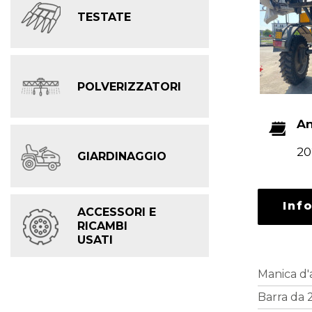
TESTATE
POLVERIZZATORI
A
20
GIARDINAGGIO
Inf
ACCESSORI E
RICAMBI
USATI
Manica d'
Barra da 