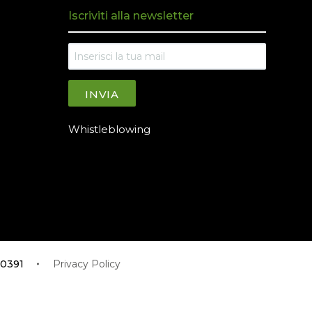
Iscriviti alla newsletter
INVIA
Whistleblowing
350391
Privacy Policy