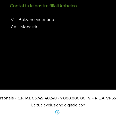
Contatta le nostre filiali kobelco
VI - Bolzano Vicentino
CA - Monastir
sonale - C.F. P.I. 03745140248 - 7.000.000,00 i.v. - R.E.A. VI-
La tua evoluzione digitale con