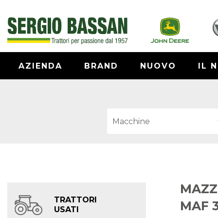
AZIENDA
BRAND
NUOVO
IL 
MAZZ
TRATTORI
MAF 
USATI