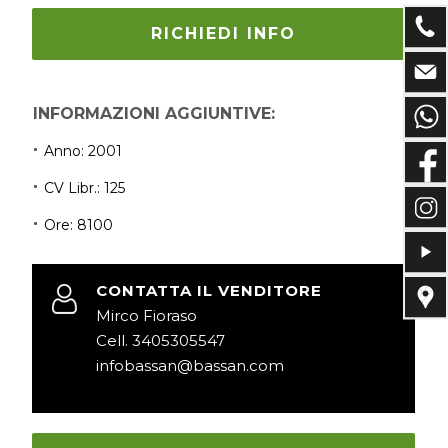
RICHIEDI INFO
INFORMAZIONI AGGIUNTIVE:
Anno:
2001
CV Libr.:
125
Ore:
8100
CONTATTA IL VENDITORE
Mirco Fioraso
Cell. 3405305547
infobassan@bassan.com