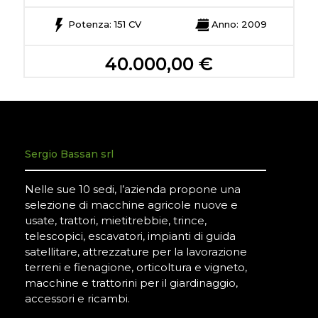
Potenza: 151 CV
Anno: 2009
40.000,00 €
Sergio Bassan srl
Nelle sue 10 sedi, l’azienda propone una
selezione di macchine agricole nuove e
usate, trattori, mietitrebbie, trince,
telescopici, escavatori, impianti di guida
satellitare, attrezzature per la lavorazione
terreni e fienagione, orticoltura e vigneto,
macchine e trattorini per il giardinaggio,
accessori e ricambi.