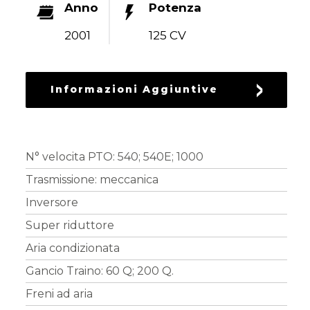
Anno
Potenza
RICAMBI
USATI
2001
125 CV
Informazioni Aggiuntive
N° velocita PTO: 540; 540E; 1000
Trasmissione: meccanica
Inversore
Super riduttore
Aria condizionata
Gancio Traino: 60 Q; 200 Q.
Freni ad aria