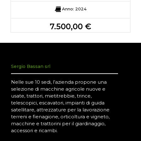
Anno: 2024
7.500,00 €
Sergio Bassan srl
Nelle sue 10 sedi, l’azienda propone una
selezione di macchine agricole nuove e
usate, trattori, mietitrebbie, trince,
telescopici, escavatori, impianti di guida
satellitare, attrezzature per la lavorazione
terreni e fienagione, orticoltura e vigneto,
macchine e trattorini per il giardinaggio,
accessori e ricambi.