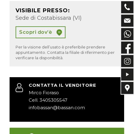
VISIBILE PRESSO:
Sede di Costabissara (VI)
Scopri dov’è
Per la visione dell’usato è preferibile prendere
appuntamento. Contatta la filiale di riferimento per
verificare la disponibilità.
CONTATTA IL VENDITORE
Mirco Fioraso
Cell. 3405305547
infobassan@bassan.com