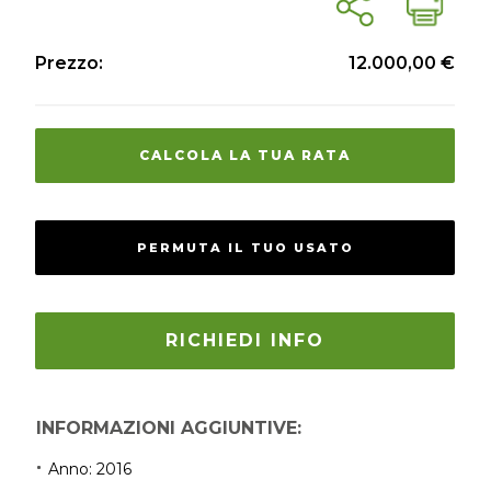
Prezzo:
12.000,00 €
CALCOLA LA TUA RATA
PERMUTA IL TUO USATO
RICHIEDI INFO
INFORMAZIONI AGGIUNTIVE:
Anno:
2016