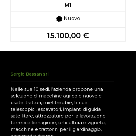
M1
Nuovo
15.100,00 €
Sergio Bassan srl
Nelle sue 10 sedi, l’azienda propone una
selezione di macchine agricole nuove e
usate, trattori, mietitrebbie, trince,
telescopici, escavatori, impianti di guida
satellitare, attrezzature per la lavorazione
terreni e fienagione, orticoltura e vigneto,
macchine e trattorini per il giardinaggio,
accessori e ricambi.