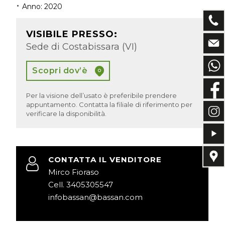
Anno: 2020
VISIBILE PRESSO:
Sede di Costabissara (VI)
Scopri dov’è
Per la visione dell’usato è preferibile prendere
appuntamento. Contatta la filiale di riferimento per
verificare la disponibilità.
CONTATTA IL VENDITORE
Mirco Fioraso
Cell. 3405305547
infobassan@bassan.com