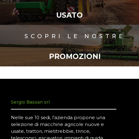
USATO
SCOPRI LE NOSTRE
PROMOZIONI
Sergio Bassan srl
Nelle sue 10 sedi, l’azienda propone una
selezione di macchine agricole nuove e
usate, trattori, mietitrebbie, trince,
telescopici, escavatori, impianti di guida