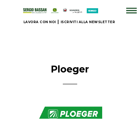
LAVORA CON NOI
ISCRIVITI ALLA NEWSLETTER
AZIENDA
+
BRAND
Ploeger
NUOVO
+
IL
NOSTRO
USATO