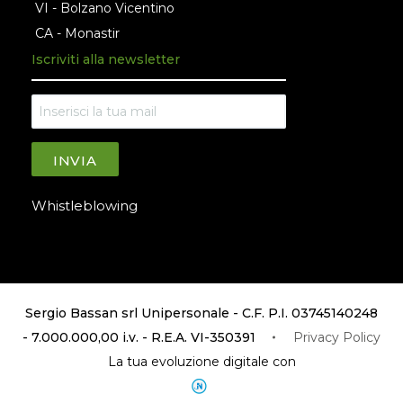
VI - Bolzano Vicentino
CA - Monastir
Iscriviti alla newsletter
INVIA
Whistleblowing
Sergio Bassan srl Unipersonale - C.F. P.I. 03745140248
- 7.000.000,00 i.v. - R.E.A. VI-350391
Privacy Policy
La tua evoluzione digitale con