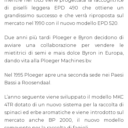
mentre nel 1983 viene progettata la raccoglitrice
di piselli leggera EPD 490 che ottiene un
grandissimo successo e che verrà riproposta sul
mercato nel 1990 con il nuovo modello EPD 520.
Due anni più tardi Ploeger e Byron decidono di
avviare una collaborazione per vendere le
mietitrici di semi e mais dolce Byron in Europa,
dando vita alla Ploeger Machines bv.
Nel 1995 Ploeger apre una seconda sede nei Paesi
Bassi a Roosendaal.
L’anno seguente viene sviluppato il modello MKC
4TR dotato di un nuovo sistema per la raccolta di
spinaci ed erbe aromatiche e viene introdotto sul
mercato anche BP 2000, il nuovo modello
semovente per la raccolta di fagioli.