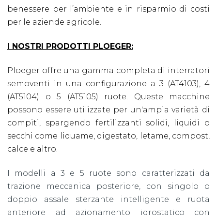
benessere per l’ambiente e in risparmio di costi
per le aziende agricole.
I NOSTRI PRODOTTI PLOEGER:
Ploeger offre una gamma completa di interratori
semoventi in una configurazione a 3 (AT4103), 4
(AT5104) o 5 (AT5105) ruote. Queste macchine
possono essere utilizzate per un'ampia varietà di
compiti, spargendo fertilizzanti solidi, liquidi o
secchi come liquame, digestato, letame, compost,
calce e altro.
I modelli a 3 e 5 ruote sono caratterizzati da
trazione meccanica posteriore,
con singolo o
doppio assale sterzante intelligente e ruota
anteriore ad azionamento idrostatico con