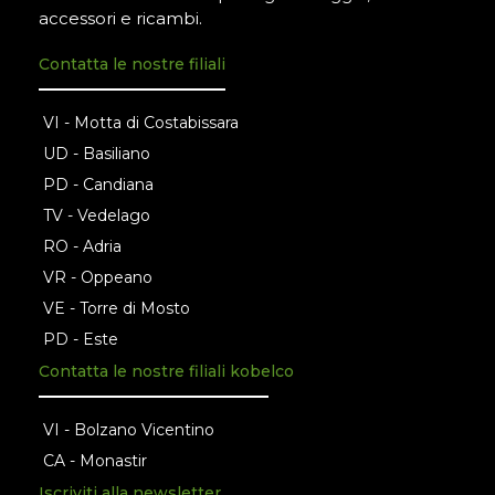
accessori e ricambi.
Contatta le nostre filiali
VI - Motta di Costabissara
UD - Basiliano
PD - Candiana
TV - Vedelago
RO - Adria
VR - Oppeano
VE - Torre di Mosto
PD - Este
Contatta le nostre filiali kobelco
VI - Bolzano Vicentino
CA - Monastir
Iscriviti alla newsletter