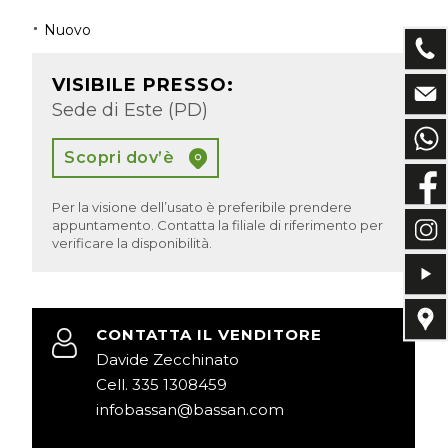
Nuovo
VISIBILE PRESSO:
Sede di Este (PD)
Scopri dov’è
Per la visione dell’usato è preferibile prendere
appuntamento. Contatta la filiale di riferimento per
verificare la disponibilità.
CONTATTA IL VENDITORE
Davide Zecchinato
Cell. 335 1308459
infobassan@bassan.com