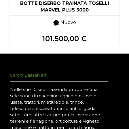
BOTTE DISERBO TRAINATA TOSELLI
MARVEL PLUS 3000
Nuovo
101.500,00 €
Sergio Bassan srl
Nelle sue 10 sedi, l’azienda propone una
selezione di macchine agricole nuove e
usate, trattori, mietitrebbie, trince,
telescopici, escavatori, impianti di guida
satellitare, attrezzature per la lavorazione
terreni e fienagione, orticoltura e vigneto,
macchine e trattorini per il giardinaggio,