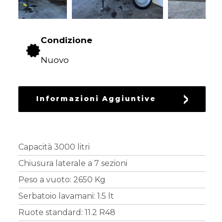
RICAMBI
USATI
Condizione
Nuovo
Informazioni Aggiuntive
Capacità 3000 litri
Chiusura laterale a 7 sezioni
Peso a vuoto: 2650 Kg
Serbatoio lavamani: 1.5 lt
Ruote standard: 11.2 R48