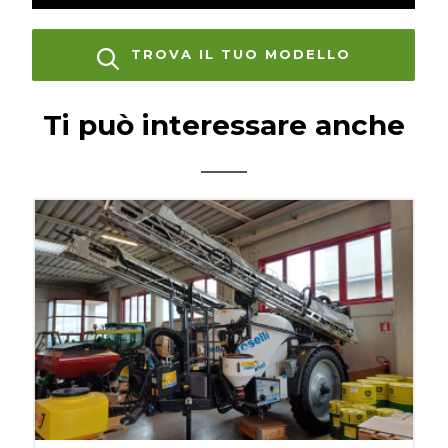
TROVA IL TUO MODELLO
Ti può interessare anche