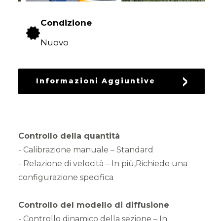
RICAMBI
USATI
Condizione
Nuovo
Informazioni Aggiuntive
Controllo della quantità
- Calibrazione manuale – Standard
- Relazione di velocità – In più,Richiede una
configurazione specifica
Controllo del modello di diffusione
- Controllo dinamico della sezione – In