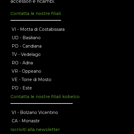
accessori e ricambi.
Contatta le nostre filiali
VI - Motta di Costabissara
UD - Basiliano
PD - Candiana
TV - Vedelago
RO - Adria
VR - Oppeano
VE - Torre di Mosto
PD - Este
Contatta le nostre filiali kobelco
VI - Bolzano Vicentino
CA - Monastir
Iscriviti alla newsletter