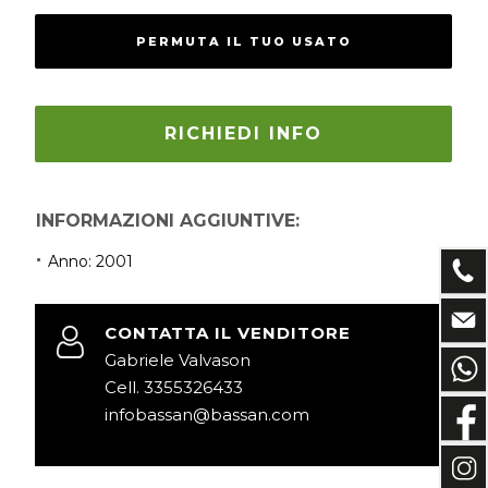
PERMUTA IL TUO USATO
RICHIEDI INFO
INFORMAZIONI AGGIUNTIVE:
Anno:
2001
CONTATTA IL VENDITORE
Gabriele Valvason
Cell. 3355326433
infobassan@bassan.com