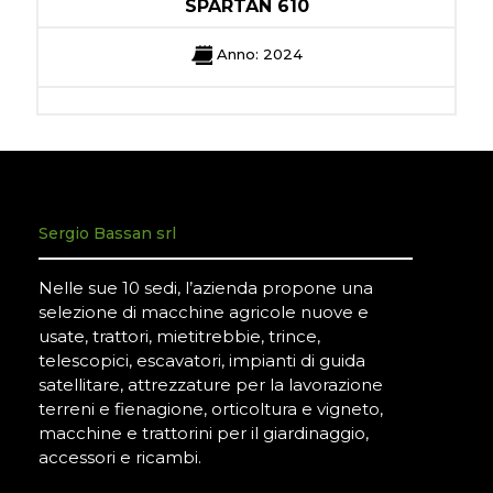
SPARTAN 610
Anno: 2024
Sergio Bassan srl
Nelle sue 10 sedi, l’azienda propone una
selezione di macchine agricole nuove e
usate, trattori, mietitrebbie, trince,
telescopici, escavatori, impianti di guida
satellitare, attrezzature per la lavorazione
terreni e fienagione, orticoltura e vigneto,
macchine e trattorini per il giardinaggio,
accessori e ricambi.