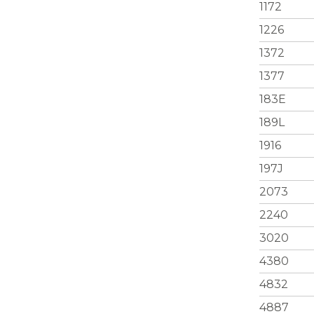
1172
1226
1372
1377
183E
189L
1916
197J
2073
2240
3020
4380
4832
4887