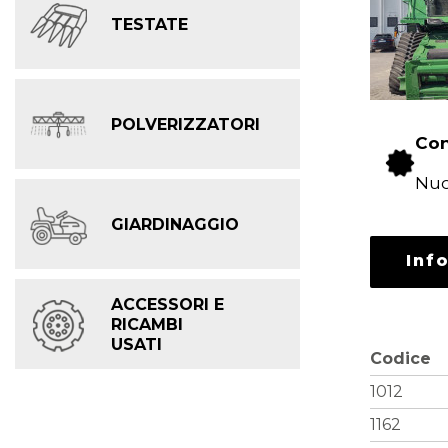
TESTATE
POLVERIZZATORI
Con
Nu
GIARDINAGGIO
Inf
ACCESSORI E
RICAMBI
USATI
Codice
1012
1162