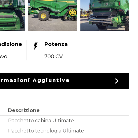
dizione
Potenza
ovo
700 CV
ormazioni Aggiuntive
Descrizione
Pacchetto cabina Ultimate
Pacchetto tecnologia Ultimate