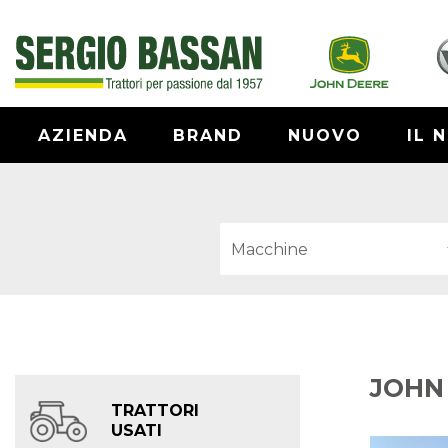
AZIENDA
BRAND
NUOVO
IL 
JOHN
TRATTORI
USATI