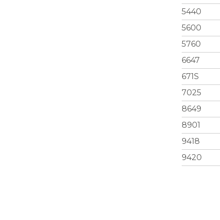
5440
5600
5760
6647
671S
7025
8649
8901
9418
9420