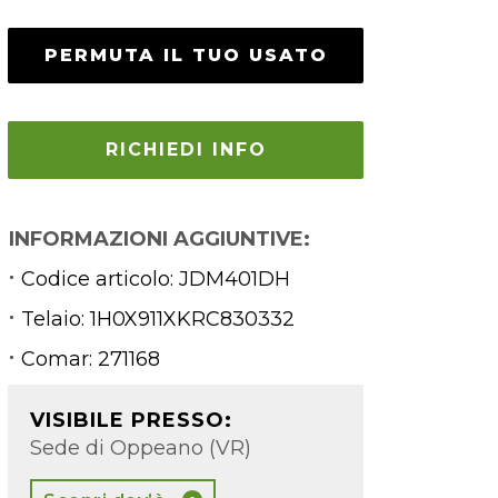
PERMUTA IL TUO USATO
RICHIEDI INFO
INFORMAZIONI AGGIUNTIVE:
Codice articolo: JDM401DH
Telaio: 1H0X911XKRC830332
Comar: 271168
VISIBILE PRESSO:
Sede di Oppeano (VR)