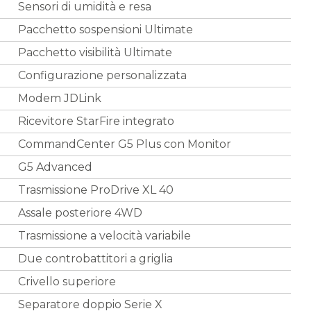
Sensori di umidità e resa
Pacchetto sospensioni Ultimate
Pacchetto visibilità Ultimate
Configurazione personalizzata
Modem JDLink
Ricevitore StarFire integrato
CommandCenter G5 Plus con Monitor
G5 Advanced
Trasmissione ProDrive XL 40
Assale posteriore 4WD
Trasmissione a velocità variabile
Due controbattitori a griglia
Crivello superiore
Separatore doppio Serie X