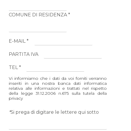
COMUNE DI RESIDENZA *
E-MAIL *
PARTITA IVA
TEL *
Vi informiamo che i dati da voi forniti verranno
inseriti in una nostra banca dati informatica
relativa alle informazioni e trattati nel rispetto
della legge 31.12.2006 n.675 sulla tutela della
privacy
*
Si prega di digitare le lettere qui sotto