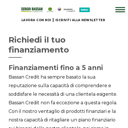
LAVORA CON NOI
ISCRIVITI ALLA NEWSLETTER
AZIENDA
Richiedi il tuo
+
finanziamento
BRAND
Finanziamenti fino a 5 anni
NUOVO
Bassan Credit ha sempre basato la sua
reputazione sulla capacità di comprendere e
+
soddisfare le necessità di una clientela esigente.
Bassan Credit non fa eccezione a questa regola.
IL
Con il nostro ventaglio di prodotti finanziari e la
NOSTRO
USATO
nostra capacità di ritagliare un piano finanziario