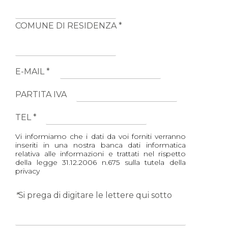
COMUNE DI RESIDENZA *
E-MAIL *
PARTITA IVA
TEL *
Vi informiamo che i dati da voi forniti verranno
inseriti in una nostra banca dati informatica
relativa alle informazioni e trattati nel rispetto
della legge 31.12.2006 n.675 sulla tutela della
privacy
*
Si prega di digitare le lettere qui sotto