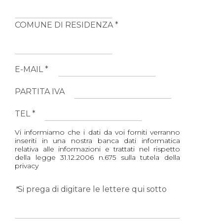
COMUNE DI RESIDENZA *
E-MAIL *
PARTITA IVA
TEL *
Vi informiamo che i dati da voi forniti verranno
inseriti in una nostra banca dati informatica
relativa alle informazioni e trattati nel rispetto
della legge 31.12.2006 n.675 sulla tutela della
privacy
*
Si prega di digitare le lettere qui sotto