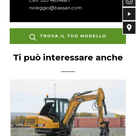
Cell. 320 4854687
noleggio@bassan.com
TROVA IL TUO MODELLO
Ti può interessare anche