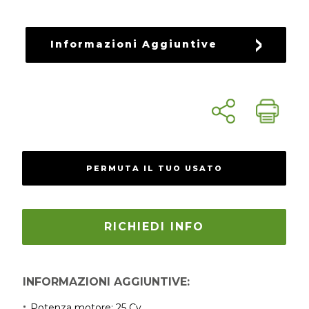
Informazioni Aggiuntive
PERMUTA IL TUO USATO
RICHIEDI INFO
INFORMAZIONI AGGIUNTIVE:
Potenza motore:
25 Cv