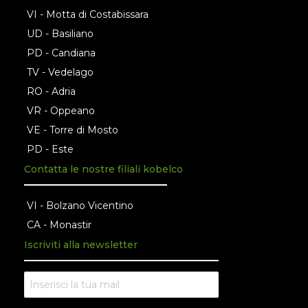
VI - Motta di Costabissara
UD - Basiliano
PD - Candiana
TV - Vedelago
RO - Adria
VR - Oppeano
VE - Torre di Mosto
PD - Este
Contatta le nostre filiali kobelco
VI - Bolzano Vicentino
CA - Monastir
Iscriviti alla newsletter