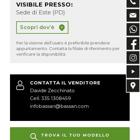
VISIBILE PRESSO:
Sede di Este (PD)
Scopri dov’è
Per la visione dell’usato è preferibile prendere
appuntamento. Contatta la filiale di riferimento per
verificare la disponibilità.
CONTATTA IL VENDITORE
Davide Zecchinato
Cell. 335 1308459
infobassan@bassan.com
TROVA IL TUO MODELLO