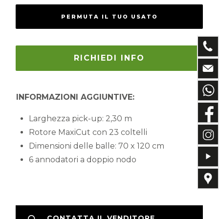
PERMUTA IL TUO USATO
RICHIEDI INFO
INFORMAZIONI AGGIUNTIVE:
Larghezza pick-up
: 2,30 m
Rotore MaxiCut
con 23 coltelli
Dimensioni delle balle
: 70 x 120 cm
6 annodatori a doppio nodo
CONTATTA IL VENDITORE