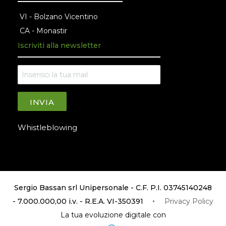
VI - Bolzano Vicentino
CA - Monastir
Iscriviti alla newsletter
INVIA
Whistleblowing
Sergio Bassan srl Unipersonale - C.F. P.I. 03745140248
- 7.000.000,00 i.v. - R.E.A. VI-350391
Privacy Policy
La tua evoluzione digitale con