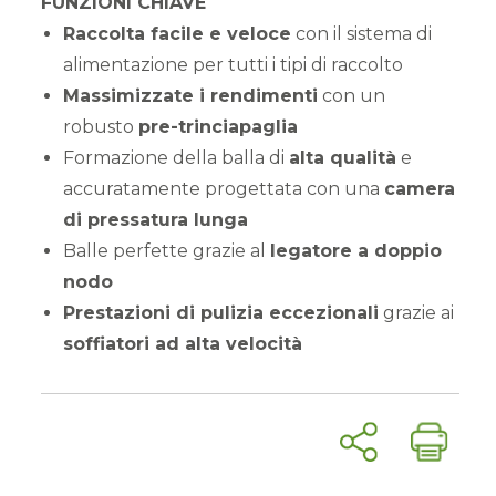
FUNZIONI CHIAVE
Raccolta facile e veloce
con il sistema di
alimentazione per tutti i tipi di raccolto
Massimizzate i rendimenti
con un
robusto
pre-trinciapaglia
Formazione della balla di
alta qualità
e
accuratamente progettata con una
camera
di pressatura lunga
Balle perfette grazie al
legatore a doppio
nodo
Prestazioni di pulizia eccezionali
grazie ai
soffiatori ad alta velocità