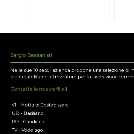
Sergio Bassan srl
Nelle sue 10 sedi, l’azienda propone una selezione di mac
guida satellitare, attrezzature per la lavorazione terreni
Contatta le nostre filiali
VI - Motta di Costabissara
UD - Basiliano
PD - Candiana
TV - Vedelago