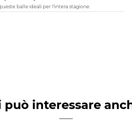
este balle ideali per l'intera stagione.
i può interessare anc