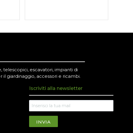
 telescopici, escavatori, impianti di
r il giardinaggio, accessori e ricambi.
Iscriviti alla newsletter
INVIA