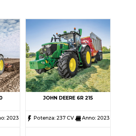
0
JOHN DEERE 6R 215
o: 2023
Potenza: 237 CV
Anno: 2023
Pote