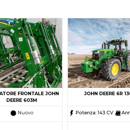
ATORE FRONTALE JOHN
JOHN DEERE 6R 13
DEERE 603M
Nuovo
Potenza: 143 CV
Ann