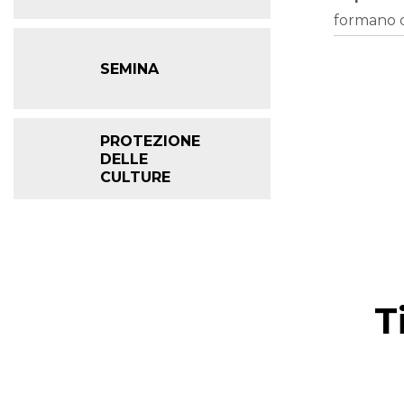
formano qu
SEMINA
PROTEZIONE
DELLE
CULTURE
T