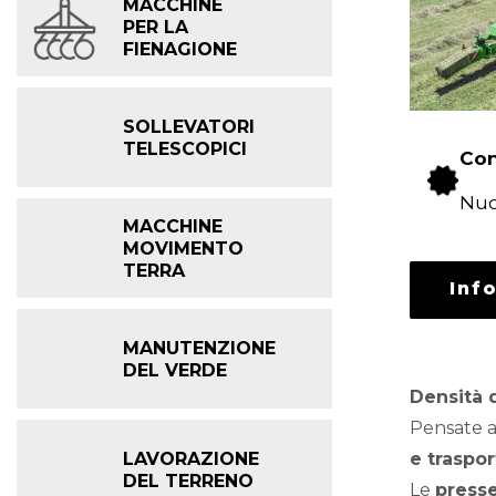
MACCHINE
PER LA
FIENAGIONE
SOLLEVATORI
TELESCOPICI
Con
Nu
MACCHINE
MOVIMENTO
TERRA
Inf
MANUTENZIONE
DEL VERDE
Densità 
Pensate a
LAVORAZIONE
e traspor
DEL TERRENO
Le
presse