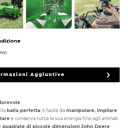
dizione
ovo
ormazioni Aggiuntive
durevole
lla
balla perfetta
: è facile da
manipolare, impilare
tare
e conserva tutta la sua energia fino agli animali.
 quadrate di piccole dimensioni John Deere