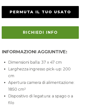
PERMUTA IL TUO USATO
RICHIEDI INFO
INFORMAZIONI AGGIUNTIVE:
Dimensioni balla
: 37 x 47 cm
Larghezza ingresso pick-up
: 200
cm
Apertura camera di alimentazione
:
1850 cm²
Dispositivo di legatura
: a spago o a
filo