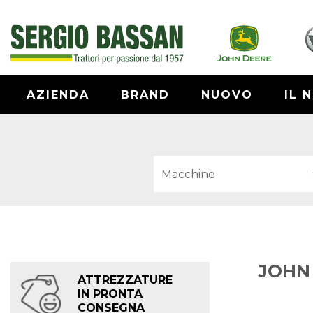
AZIENDA
BRAND
NUOVO
IL 
JOHN
ATTREZZATURE
IN PRONTA
CONSEGNA