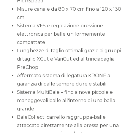
HighSpeed
Misure canale da 80 x 70 cm fino a 120 x 130
cm
Sistema VFS e regolazione pressione
elettronica per balle uniformemente
compattate
Lunghezze di taglio ottimali grazie ai gruppi
di taglio XCut e VariCut ed al trinciapaglia
PreChop
Affermato sistema di legatura KRONE a
garanzia di balle sempre dure e stabili
Sistema MultiBale – fino a nove piccole e
maneggevoli balle all'interno di una balla
grande
BaleCollect: carrello raggruppa-balle
attaccato direttamente alla pressa per una