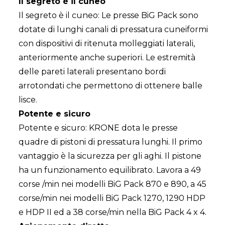
Il segreto è il cuneo
Il segreto è il cuneo: Le presse BiG Pack sono
dotate di lunghi canali di pressatura cuneiformi
con dispositivi di ritenuta molleggiati laterali,
anteriormente anche superiori. Le estremità
delle pareti laterali presentano bordi
arrotondati che permettono di ottenere balle
lisce.
Potente e sicuro
Potente e sicuro: KRONE dota le presse
quadre di pistoni di pressatura lunghi. Il primo
vantaggio è la sicurezza per gli aghi. Il pistone
ha un funzionamento equilibrato. Lavora a 49
corse /min nei modelli BiG Pack 870 e 890, a 45
corse/min nei modelli BiG Pack 1270, 1290 HDP
e HDP II ed a 38 corse/min nella BiG Pack 4 x 4.