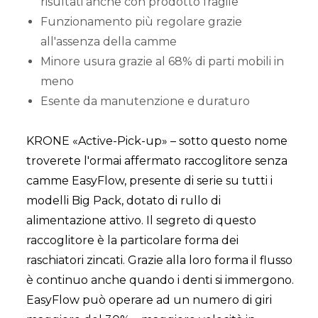
risultati anche con prodotto fragile
Funzionamento più regolare grazie
all'assenza della camme
Minore usura grazie al 68% di parti mobili in
meno
Esente da manutenzione e duraturo
KRONE «Active-Pick-up» – sotto questo nome
troverete l'ormai affermato raccoglitore senza
camme EasyFlow, presente di serie su tutti i
modelli Big Pack, dotato di rullo di
alimentazione attivo. Il segreto di questo
raccoglitore è la particolare forma dei
raschiatori zincati. Grazie alla loro forma il flusso
è continuo anche quando i denti si immergono.
EasyFlow può operare ad un numero di giri