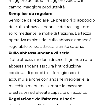
maggiore del 30% – maggiore velocità in
campo, maggiore produttività.
Semplice da regolare
Semplice da regolare: Le pressioni di appoggio
del rullo abbassa andana e del raccoglitore
sono mediante le molle di trazione. L'altezza
operativa minima del rullo abbassa andana è
regolabile senza attrezzi tramite catene.
Rullo abbassa-andana di serie
Rullo abbassa andana di serie: Il grande rullo
abbassa andana assicura l'introduzione
continua di prodotto. Il forragio non si
accumula anche con andane irregolari e la
macchina mantiene sempre le massime
prestazioni ed elevata capacità di raccolta.
Regolazione dell'altezza di serie