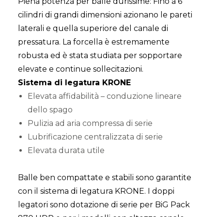
Piena potenza per balle durissime: Fino a 6
cilindri di grandi dimensioni azionano le pareti
laterali e quella superiore del canale di
pressatura. La forcella è estremamente
robusta ed è stata studiata per sopportare
elevate e continue sollecitazioni.
Sistema di legatura KRONE
Elevata affidabilità – conduzione lineare
dello spago
Pulizia ad aria compressa di serie
Lubrificazione centralizzata di serie
Elevata durata utile
Balle ben compattate e stabili sono garantite
con il sistema di legatura KRONE. I doppi
legatori sono dotazione di serie per BiG Pack