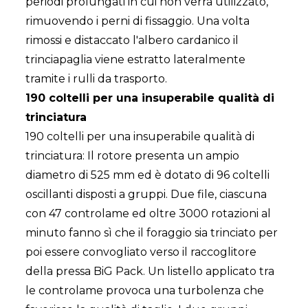
periodi prolungati in cui non verrà utilizzato,
rimuovendo i perni di fissaggio. Una volta
rimossi e distaccato l'albero cardanico il
trinciapaglia viene estratto lateralmente
tramite i rulli da trasporto.
190 coltelli per una insuperabile qualità di
trinciatura
190 coltelli per una insuperabile qualità di
trinciatura: Il rotore presenta un ampio
diametro di 525 mm ed è dotato di 96 coltelli
oscillanti disposti a gruppi. Due file, ciascuna
con 47 controlame ed oltre 3000 rotazioni al
minuto fanno sì che il foraggio sia trinciato per
poi essere convogliato verso il raccoglitore
della pressa BiG Pack. Un listello applicato tra
le controlame provoca una turbolenza che