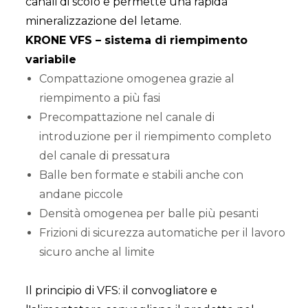
canali di scolo e permette una rapida
mineralizzazione del letame.
KRONE VFS – sistema di riempimento
variabile
Compattazione omogenea grazie al
riempimento a più fasi
Precompattazione nel canale di
introduzione per il riempimento completo
del canale di pressatura
Balle ben formate e stabili anche con
andane piccole
Densità omogenea per balle più pesanti
Frizioni di sicurezza automatiche per il lavoro
sicuro anche al limite
Il principio di VFS: il convogliatore e