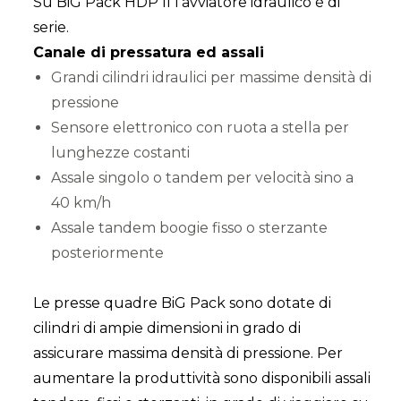
Su BiG Pack HDP II l'avviatore idraulico è di
serie.
Canale di pressatura ed assali
Grandi cilindri idraulici per massime densità di
pressione
Sensore elettronico con ruota a stella per
lunghezze costanti
Assale singolo o tandem per velocità sino a
40 km/h
Assale tandem boogie fisso o sterzante
posteriormente
Le presse quadre BiG Pack sono dotate di
cilindri di ampie dimensioni in grado di
assicurare massima densità di pressione. Per
aumentare la produttività sono disponibili assali