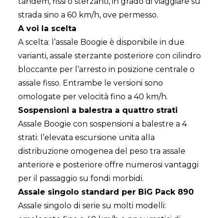
tandem, fissi o sterzanti, in grado di viaggiare su
strada sino a 60 km/h, ove permesso.
A voi la scelta
A scelta: l’assale Boogie è disponibile in due
varianti, assale sterzante posteriore con cilindro
bloccante per l’arresto in posizione centrale o
assale fisso. Entrambe le versioni sono
omologate per velocità fino a 40 km/h.
Sospensioni a balestra a quattro strati
Assale Boogie con sospensioni a balestre a 4
strati: l’elevata escursione unita alla
distribuzione omogenea del peso tra assale
anteriore e posteriore offre numerosi vantaggi
per il passaggio su fondi morbidi.
Assale singolo standard per BiG Pack 890
Assale singolo di serie su molti modelli: