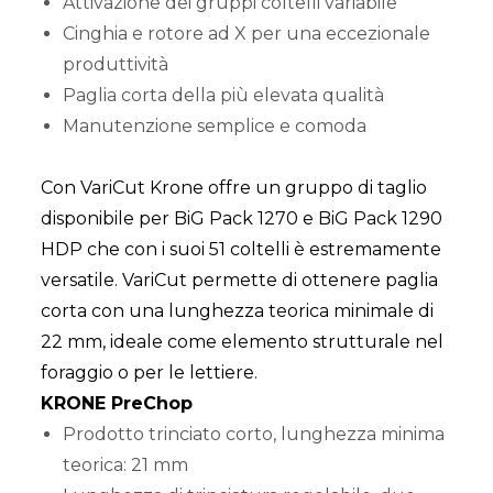
Attivazione dei gruppi coltelli variabile
Cinghia e rotore ad X per una eccezionale
produttività
Paglia corta della più elevata qualità
Manutenzione semplice e comoda
Con VariCut Krone offre un gruppo di taglio
disponibile per BiG Pack 1270 e BiG Pack 1290
HDP che con i suoi 51 coltelli è estremamente
versatile. VariCut permette di ottenere paglia
corta con una lunghezza teorica minimale di
22 mm, ideale come elemento strutturale nel
foraggio o per le lettiere.
KRONE PreChop
Prodotto trinciato corto, lunghezza minima
teorica: 21 mm