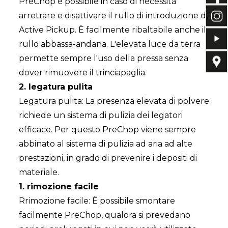
PreChop è possibile in caso di necessità
arretrare e disattivare il rullo di introduzione di
Active Pickup. È facilmente ribaltabile anche il
rullo abbassa-andana. L'elevata luce da terra
permette sempre l'uso della pressa senza
dover rimuovere il trinciapaglia.
2. legatura pulita
Legatura pulita: La presenza elevata di polvere
richiede un sistema di pulizia dei legatori
efficace. Per questo PreChop viene sempre
abbinato al sistema di pulizia ad aria ad alte
prestazioni, in grado di prevenire i depositi di
materiale.
1. rimozione facile
Rrimozione facile: È possibile smontare
facilmente PreChop, qualora si prevedano