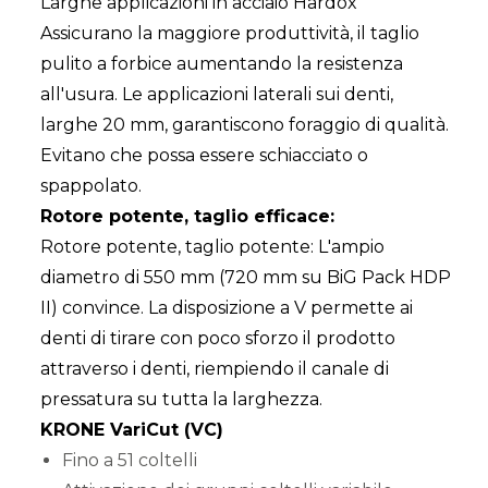
Larghe applicazioni in acciaio Hardox
Assicurano la maggiore produttività, il taglio
pulito a forbice aumentando la resistenza
all'usura. Le applicazioni laterali sui denti,
larghe 20 mm, garantiscono foraggio di qualità.
Evitano che possa essere schiacciato o
spappolato.
Rotore potente, taglio efficace:
Rotore potente, taglio potente: L'ampio
diametro di 550 mm (720 mm su BiG Pack HDP
II) convince. La disposizione a V permette ai
denti di tirare con poco sforzo il prodotto
attraverso i denti, riempiendo il canale di
pressatura su tutta la larghezza.
KRONE VariCut (VC)
Fino a 51 coltelli