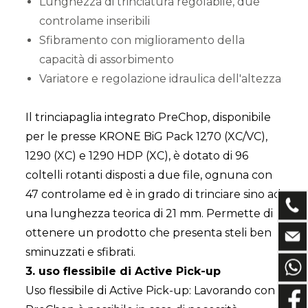
Lunghezza di trinciatura regolabile, due
controlame inseribili
Sfibramento con miglioramento della
capacità di assorbimento
Variatore e regolazione idraulica dell'altezza
Il trinciapaglia integrato PreChop, disponibile
per le presse KRONE BiG Pack 1270 (XC/VC),
1290 (XC) e 1290 HDP (XC), è dotato di 96
coltelli rotanti disposti a due file, ognuna con
47 controlame ed è in grado di trinciare sino ad
una lunghezza teorica di 21 mm. Permette di
ottenere un prodotto che presenta steli ben
sminuzzati e sfibrati.
3. uso flessibile di Active Pick-up
Uso flessibile di Active Pick-up: Lavorando con