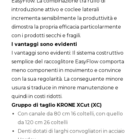
EasyFlow. La combinazione tra rullo di
introduzione attivo e coclee laterali
incrementa sensibilmente la produttività e
dimostra la propria efficacia particolarmente
con i prodotti secchi e fragili.
I vantaggi sono evidenti
I vantaggi sono evidenti: Il sistema costruttivo
semplice del raccoglitore EasyFlow comporta
meno componenti in movimento e convince
con la sua regolarità. La conseguente minore
usura si traduce in minore manutenzione e
quindi in costi ridotti.
Gruppo di taglio KRONE XCut (XC)
Con canale da 80 cm 16 coltelli, con quello
da 120 cm 26 coltelli
Denti dotati di larghi convogliatori in acciaio