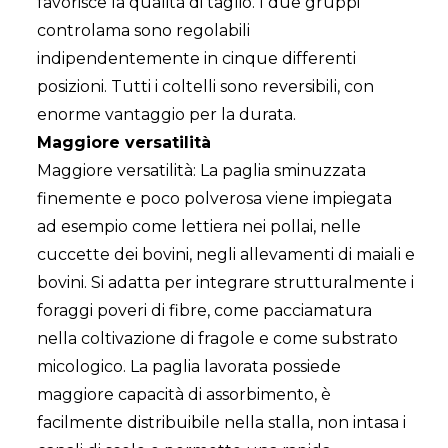
favorisce la qualità di taglio. I due gruppi
controlama sono regolabili
indipendentemente in cinque differenti
posizioni. Tutti i coltelli sono reversibili, con
enorme vantaggio per la durata.
Maggiore versatilità
Maggiore versatilità: La paglia sminuzzata
finemente e poco polverosa viene impiegata
ad esempio come lettiera nei pollai, nelle
cuccette dei bovini, negli allevamenti di maiali e
bovini. Si adatta per integrare strutturalmente i
foraggi poveri di fibre, come pacciamatura
nella coltivazione di fragole e come substrato
micologico. La paglia lavorata possiede
maggiore capacità di assorbimento, è
facilmente distribuibile nella stalla, non intasa i