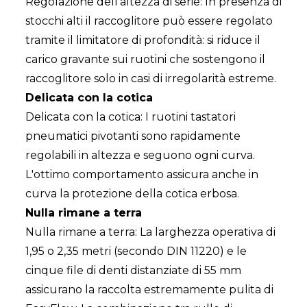
Regolazione dell'altezza di serie: In presenza di
stocchi alti il raccoglitore può essere regolato
tramite il limitatore di profondità: si riduce il
carico gravante sui ruotini che sostengono il
raccoglitore solo in casi di irregolarità estreme.
Delicata con la cotica
Delicata con la cotica: I ruotini tastatori
pneumatici pivotanti sono rapidamente
regolabili in altezza e seguono ogni curva.
L'ottimo comportamento assicura anche in
curva la protezione della cotica erbosa.
Nulla rimane a terra
Nulla rimane a terra: La larghezza operativa di
1,95 o 2,35 metri (secondo DIN 11220) e le
cinque file di denti distanziate di 55 mm
assicurano la raccolta estremamente pulita di