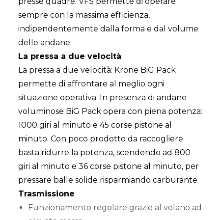
presse quadre. VFS permette di operare
sempre con la massima efficienza,
indipendentemente dalla forma e dal volume
delle andane.
La pressa a due velocità
La pressa a due velocità: Krone BiG Pack
permette di affrontare al meglio ogni
situazione operativa. In presenza di andane
voluminose BiG Pack opera con piena potenza:
1000 giri al minuto e 45 corse pistone al
minuto. Con poco prodotto da raccogliere
basta ridurre la potenza, scendendo ad 800
giri al minuto e 36 corse pistone al minuto, per
pressare balle solide risparmiando carburante.
Trasmissione
Funzionamento regolare grazie al volano ad