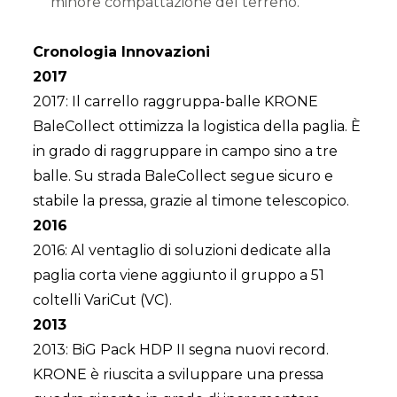
minore compattazione del terreno.
Cronologia Innovazioni
2017
2017: Il carrello raggruppa-balle KRONE
BaleCollect ottimizza la logistica della paglia. È
in grado di raggruppare in campo sino a tre
balle. Su strada BaleCollect segue sicuro e
stabile la pressa, grazie al timone telescopico.
2016
2016: Al ventaglio di soluzioni dedicate alla
paglia corta viene aggiunto il gruppo a 51
coltelli VariCut (VC).
2013
2013: BiG Pack HDP II segna nuovi record.
KRONE è riuscita a sviluppare una pressa