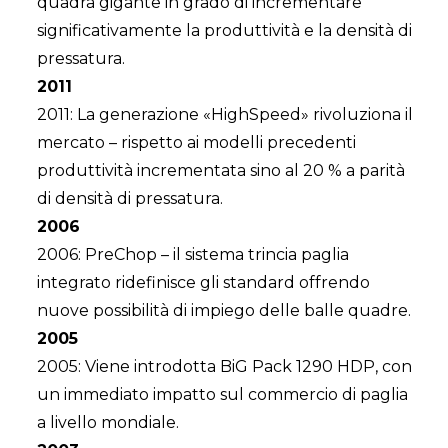
quadra gigante in grado di incrementare
significativamente la produttività e la densità di
pressatura.
2011
2011: La generazione «HighSpeed» rivoluziona il
mercato – rispetto ai modelli precedenti
produttività incrementata sino al 20 % a parità
di densità di pressatura.
2006
2006: PreChop – il sistema trincia paglia
integrato ridefinisce gli standard offrendo
nuove possibilità di impiego delle balle quadre.
2005
2005: Viene introdotta BiG Pack 1290 HDP, con
un immediato impatto sul commercio di paglia
a livello mondiale.