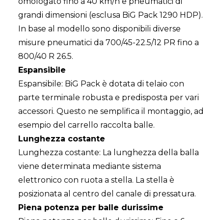
omologato fino a 40 km/h e pneumatici di
grandi dimensioni (esclusa BiG Pack 1290 HDP).
In base al modello sono disponibili diverse
misure pneumatici da 700/45-22.5/12 PR fino a
800/40 R 26.5.
Espansibile
Espansibile: BiG Pack è dotata di telaio con
parte terminale robusta e predisposta per vari
accessori. Questo ne semplifica il montaggio, ad
esempio del carrello raccolta balle.
Lunghezza costante
Lunghezza costante: La lunghezza della balla
viene determinata mediante sistema
elettronico con ruota a stella. La stella è
posizionata al centro del canale di pressatura.
Piena potenza per balle durissime