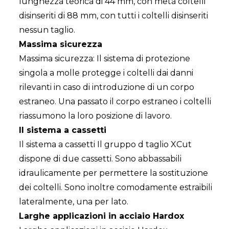
lunghezza teorica di 44 mm, con metà coltelli
disinseriti di 88 mm, con tutti i coltelli disinseriti
nessun taglio.
Massima sicurezza
Massima sicurezza: Il sistema di protezione
singola a molle protegge i coltelli dai danni
rilevanti in caso di introduzione di un corpo
estraneo. Una passato il corpo estraneo i coltelli
riassumono la loro posizione di lavoro.
Il sistema a cassetti
Il sistema a cassetti Il gruppo d taglio XCut
dispone di due cassetti. Sono abbassabili
idraulicamente per permettere la sostituzione
dei coltelli. Sono inoltre comodamente estraibili
lateralmente, una per lato.
Larghe applicazioni in acciaio Hardox