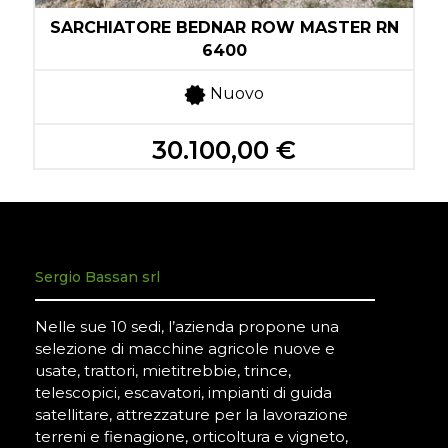
N
SARCHIATORE BEDNAR ROW MASTER RN
6400
Nuovo
30.100,00 €
Sergio Bassan srl
Nelle sue 10 sedi, l’azienda propone una
selezione di macchine agricole nuove e
usate, trattori, mietitrebbie, trince,
telescopici, escavatori, impianti di guida
satellitare, attrezzature per la lavorazione
terreni e fienagione, orticoltura e vigneto,