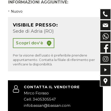
INFORMAZIONI AGGIUNTIVE:
Nuovo
VISIBILE PRESSO:
Sede di Adria (RO)
Scopri dov’è
Per la visione dell’usato è preferibile prendere
appuntamento. Contatta la filiale di riferimento per
verificare la disponibilità.
CONTATTA IL VENDITORE
Mirco Fioraso
Cell. 3405305547
infobassan@bassan.com