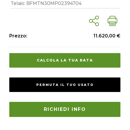
Telaio: BFMTN30MP02394704
Prezzo:
11.620,00 €
CALCOLA LA TUA RATA
PERMUTA IL TUO USATO
RICHIEDI INFO