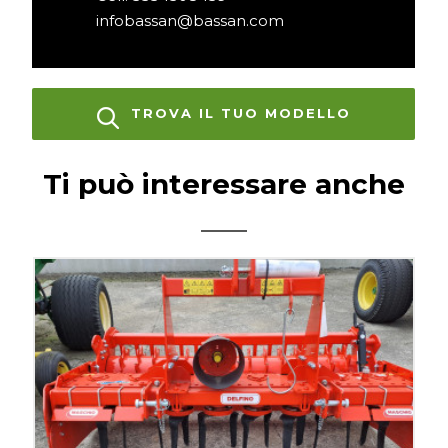
infobassan@bassan.com
TROVA IL TUO MODELLO
Ti può interessare anche