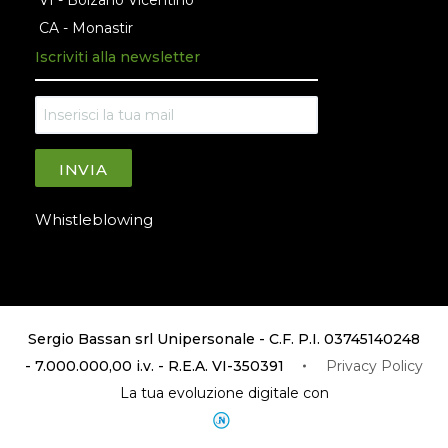
CA - Monastir
Iscriviti alla newsletter
INVIA
Whistleblowing
Sergio Bassan srl Unipersonale - C.F. P.I. 03745140248
- 7.000.000,00 i.v. - R.E.A. VI-350391
Privacy Policy
La tua evoluzione digitale con