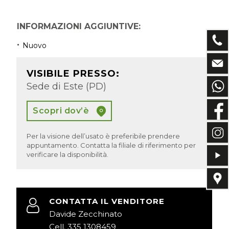
INFORMAZIONI AGGIUNTIVE:
Nuovo
VISIBILE PRESSO:
Sede di Este (PD)
Scopri dov’è
Per la visione dell’usato è preferibile prendere
appuntamento. Contatta la filiale di riferimento per
verificare la disponibilità.
CONTATTA IL VENDITORE
Davide Zecchinato
Cell. 335 1308459