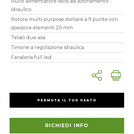
Rullo alimentatore liscio ad azionamento
idraulico.
Rotore multi-purpose stellare a 9 punte con
spessore elementi 20 mm.
Telaio due assi.
Timone a regolazione idraulica.
Fanaleria full led.
PERMUTA IL TUO USATO
RICHIEDI INFO