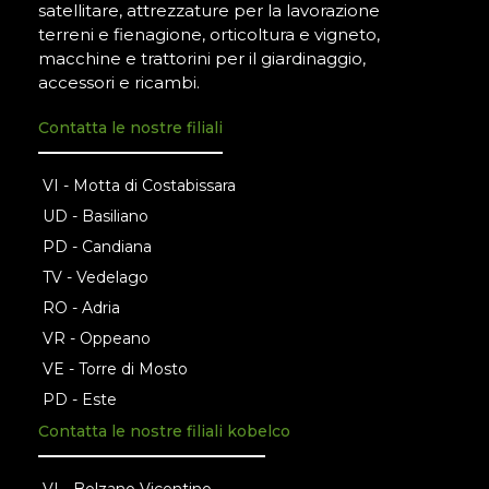
satellitare, attrezzature per la lavorazione
terreni e fienagione, orticoltura e vigneto,
macchine e trattorini per il giardinaggio,
accessori e ricambi.
Contatta le nostre filiali
VI - Motta di Costabissara
UD - Basiliano
PD - Candiana
TV - Vedelago
RO - Adria
VR - Oppeano
VE - Torre di Mosto
PD - Este
Contatta le nostre filiali kobelco
VI - Bolzano Vicentino