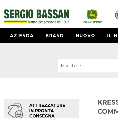
AZIENDA
BRAND
NUOVO
IL 
KRES
ATTREZZATURE
COMM
IN PRONTA
CONSEGNA