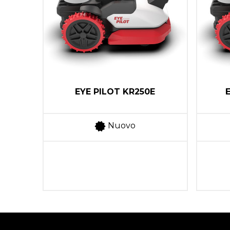
83E
EYE PILOT KR250E
Nuovo