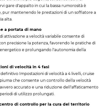
vi gare d'appalto in cui la bassa rumorosità è
e, pur mantenendo le prestazioni di un soffiatore a
ia alta.
ne a portata di mano
 di attivazione a velocità variabile consente di
con precisione la potenza, favorendo le pratiche di
 energetico e prolungando l'autonomia della
oni di velocità in 4 fasi
definitivo Impostazioni di velocità a 4 livelli, cruise
 piuma che consente un controllo della velocità
 davvero accurato e una riduzione dell'affaticamento
eriodi di utilizzo prolungati.
 centro di controllo per la cura del territorio