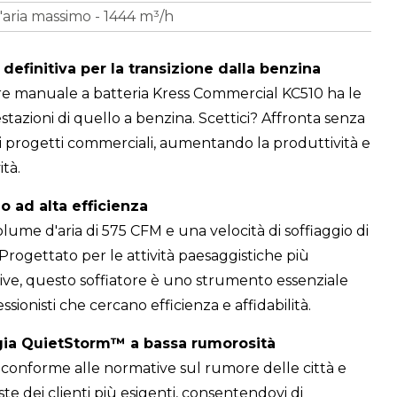
aria massimo - 1444 m³/h
 definitiva per la transizione dalla benzina
tore manuale a batteria Kress Commercial KC510 ha le
stazioni di quello a benzina. Scettici? Affronta senza
i progetti commerciali, aumentando la produttività e
ità.
o ad alta efficienza
lume d'aria di 575 CFM e una velocità di soffiaggio di
Progettato per le attività paesaggistiche più
ve, questo soffiatore è uno strumento essenziale
essionisti che cercano efficienza e affidabilità.
ia QuietStorm™ a bassa rumorosità
è conforme alle normative sul rumore delle città e
este dei clienti più esigenti, consentendovi di