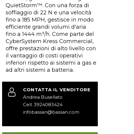
QuietStorm™. Con una forza di
soffiaggio di 22 N e una velocità
fino a 185 MPH, gestisce in modo
efficiente grandi volumi d'aria
fino a 1444 m³/h. Come parte del
CyberSystem Kress Commercial,
offre prestazioni di alto livello con
il vantaggio di costi operativi
inferiori rispetto ai sistemi a gas e
ad altri sistemi a batteria.
CONTATTA IL VENDITORE
Andrea Busellato
Cell. 3924083424
infobassan@bassan.com