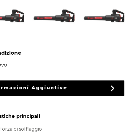
dizione
ovo
ormazioni Aggiuntive
stiche principali
 forza di soffiaggio