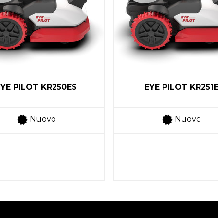
EYE PILOT KR250ES
EYE PILOT KR251
Nuovo
Nuovo