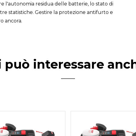
e l'autonomia residua delle batterie, lo stato di
ltre statistiche. Gestire la protezione antifurto e
ro ancora.
i può interessare anc