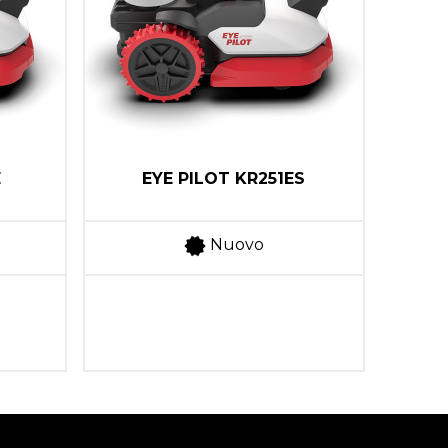
E
EYE PILOT KR251ES
Nuovo