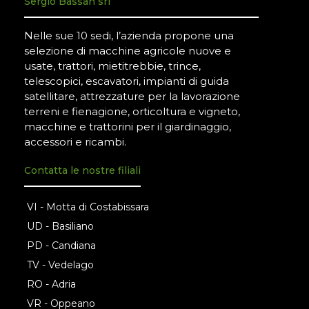
Sergio Bassan srl
Nelle sue 10 sedi, l’azienda propone una
selezione di macchine agricole nuove e
usate, trattori, mietitrebbie, trince,
telescopici, escavatori, impianti di guida
satellitare, attrezzature per la lavorazione
terreni e fienagione, orticoltura e vigneto,
macchine e trattorini per il giardinaggio,
accessori e ricambi.
Contatta le nostre filiali
VI - Motta di Costabissara
UD - Basiliano
PD - Candiana
TV - Vedelago
RO - Adria
VR - Oppeano