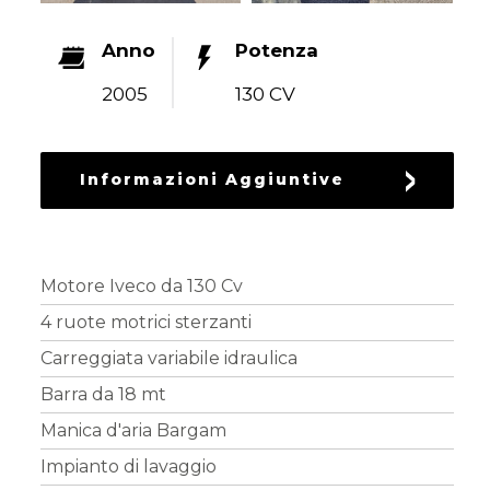
RICAMBI
USATI
Anno
Potenza
2005
130 CV
Informazioni Aggiuntive
Motore Iveco da 130 Cv
4 ruote motrici sterzanti
Carreggiata variabile idraulica
Barra da 18 mt
Manica d'aria Bargam
Impianto di lavaggio