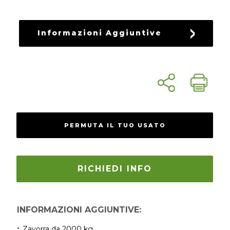
RICAMBI
USATI
Informazioni Aggiuntive
PERMUTA IL TUO USATO
RICHIEDI INFO
INFORMAZIONI AGGIUNTIVE:
Zavorra da 2000 kg