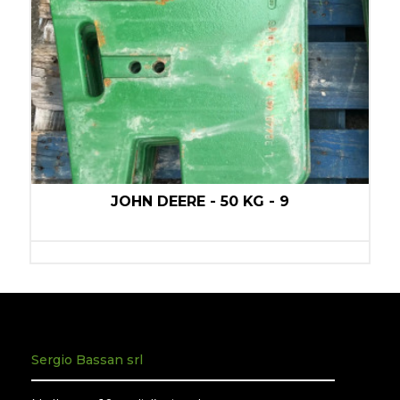
JOHN DEERE - 50 KG - 9
Sergio Bassan srl