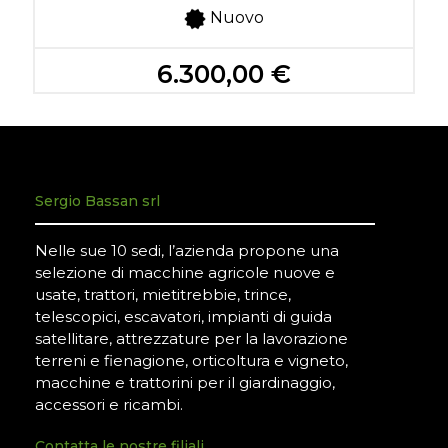
Nuovo
6.300,00 €
Sergio Bassan srl
Nelle sue 10 sedi, l’azienda propone una
selezione di macchine agricole nuove e
usate, trattori, mietitrebbie, trince,
telescopici, escavatori, impianti di guida
satellitare, attrezzature per la lavorazione
terreni e fienagione, orticoltura e vigneto,
macchine e trattorini per il giardinaggio,
accessori e ricambi.
Contatta le nostre filiali