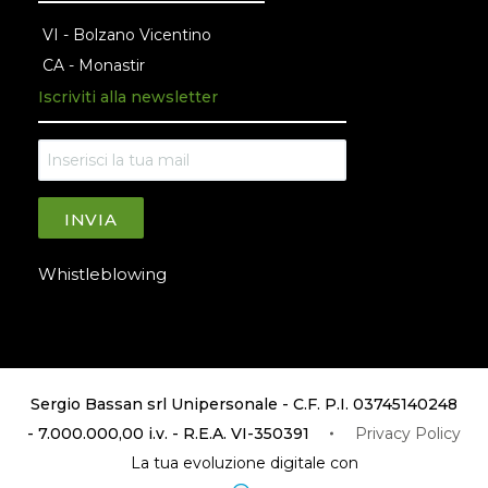
VI - Bolzano Vicentino
CA - Monastir
Iscriviti alla newsletter
INVIA
Whistleblowing
Sergio Bassan srl Unipersonale - C.F. P.I. 03745140248
- 7.000.000,00 i.v. - R.E.A. VI-350391
Privacy Policy
La tua evoluzione digitale con