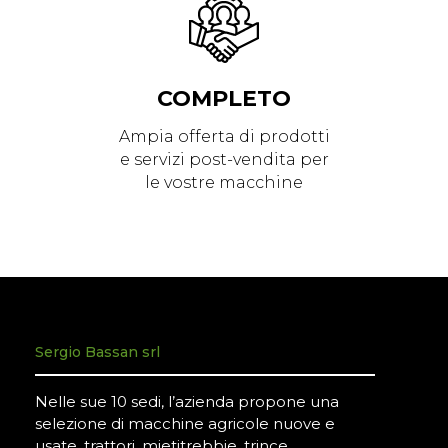
COMPLETO
Ampia offerta di prodotti
e servizi post-vendita per
le vostre macchine
Sergio Bassan srl
Nelle sue 10 sedi, l’azienda propone una
selezione di macchine agricole nuove e
usate, trattori, mietitrebbie, trince,