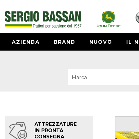
AZIENDA
BRAND
NUOVO
IL 
ATTREZZATURE
IN PRONTA
CONSEGNA