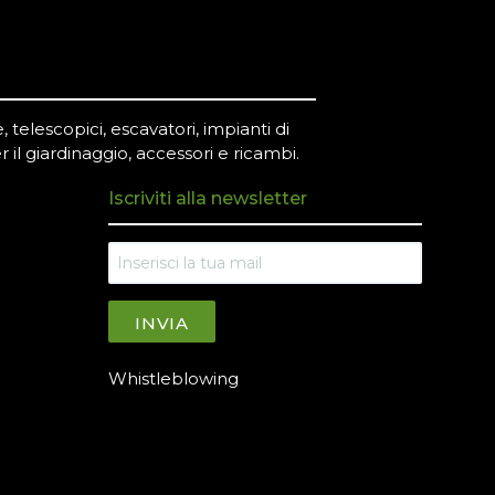
 telescopici, escavatori, impianti di
r il giardinaggio, accessori e ricambi.
Iscriviti alla newsletter
INVIA
Whistleblowing