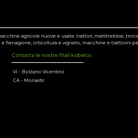
chine agricole nuove e usate, trattori, mietitrebbie, trince,
 e fienagione, orticoltura e vigneto, macchine e trattorini pe
Contatta le nostre filiali kobelco
VI - Bolzano Vicentino
CA - Monastir