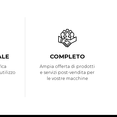
ALE
COMPLETO
ica
Ampia offerta di prodotti
utilizzo
e servizi post-vendita per
le vostre macchine