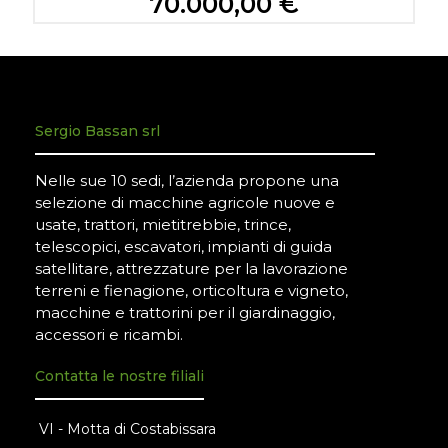
70.000,00 €
Sergio Bassan srl
Nelle sue 10 sedi, l’azienda propone una
selezione di macchine agricole nuove e
usate, trattori, mietitrebbie, trince,
telescopici, escavatori, impianti di guida
satellitare, attrezzature per la lavorazione
terreni e fienagione, orticoltura e vigneto,
macchine e trattorini per il giardinaggio,
accessori e ricambi.
Contatta le nostre filiali
VI - Motta di Costabissara