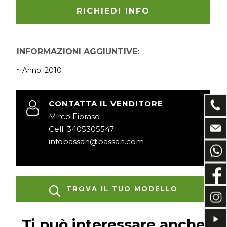
RICHIEDI INFO
INFORMAZIONI AGGIUNTIVE:
Anno: 2010
CONTATTA IL VENDITORE
Mirco Fioraso
Cell. 3405305547
infobassan@bassan.com
TROVA IL TUO MODELLO
Ti può interessare anche