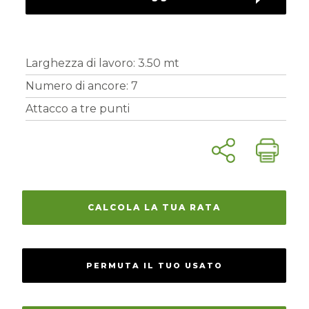
RICAMBI
USATI
Larghezza di lavoro: 3.50 mt
Numero di ancore: 7
Attacco a tre punti
CALCOLA LA TUA RATA
PERMUTA IL TUO USATO