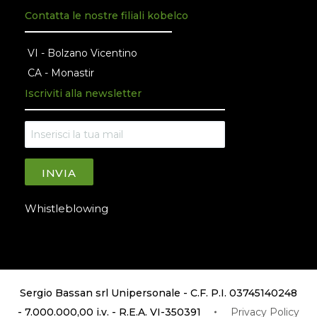
Contatta le nostre filiali kobelco
VI - Bolzano Vicentino
CA - Monastir
Iscriviti alla newsletter
INVIA
Whistleblowing
Sergio Bassan srl Unipersonale - C.F. P.I. 03745140248
- 7.000.000,00 i.v. - R.E.A. VI-350391
Privacy Policy