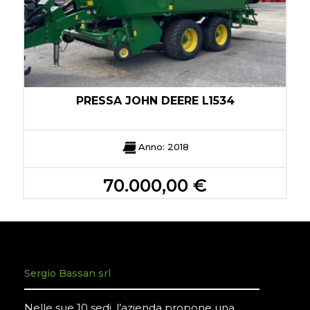
T
PRESSA JOHN DEERE L1534
Anno: 2018
70.000,00 €
Sergio Bassan srl
Nelle sue 10 sedi, l’azienda propone una