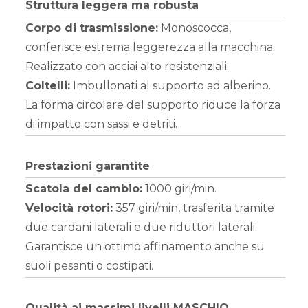
Struttura leggera ma robusta
Corpo di trasmissione:
Monoscocca,
conferisce estrema leggerezza alla macchina.
Realizzato con acciai alto resistenziali.
Coltelli:
Imbullonati al supporto ad alberino.
La forma circolare del supporto riduce la forza
di impatto con sassi e detriti.
Prestazioni garantite
Scatola del cambio:
1000 giri/min.
Velocità rotori:
357 giri/min, trasferita tramite
due cardani laterali e due riduttori laterali.
Garantisce un ottimo affinamento anche su
suoli pesanti o costipati.
Qualità ai massimi livelli MASCHIO