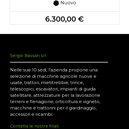
Nuovo
6.300,00 €
Sergio Bassan srl
Nelle sue 10 sedi, l’azienda propone una
selezione di macchine agricole nuove e
usate, trattori, mietitrebbie, trince,
telescopici, escavatori, impianti di guida
satellitare, attrezzature per la lavorazione
terreni e fienagione, orticoltura e vigneto,
macchine e trattorini per il giardinaggio,
accessori e ricambi.
Contatta le nostre filiali